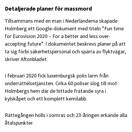
Detaljerade planer för massmord
Tillsammans med en man i Nederländerna skapade
Holmberg ett Google-dokument med titeln ”Fun time
for Eurovision 2020 – For a better and less over-
accepting future”. I dokumentet beskrevs planer på att
ta sig förbi säkerhetspersonal och spärra av flyktvägar,
skriver Aftonbladet.
I februari 2020 fick luxemburgsk polis larm från
underrättelsetjänsten. Cirka 60 poliser slog till mot
Holmbergs hem där de hittade frätande syra i
kylskåpet och ett komplett kemilabb.
Rättegången hölls i somras och 23-åringen erkände alla
åtalspunkter.