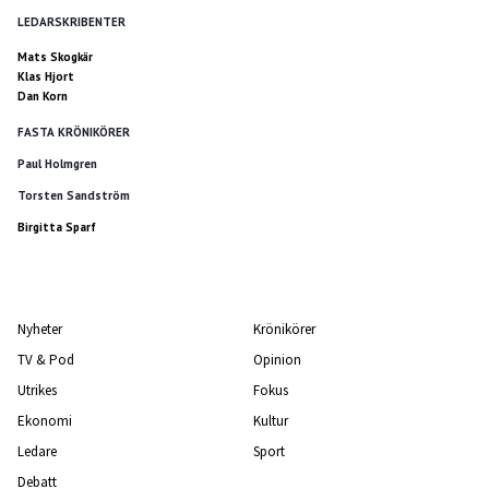
LEDARSKRIBENTER
Mats Skogkär
Klas Hjort
Dan Korn
FASTA KRÖNIKÖRER
Paul Holmgren
Torsten Sandström
Birgitta Sparf
Nyheter
Krönikörer
TV & Pod
Opinion
Utrikes
Fokus
Ekonomi
Kultur
Ledare
Sport
Debatt