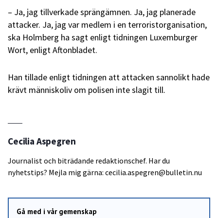
– Ja, jag tillverkade sprängämnen. Ja, jag planerade
attacker. Ja, jag var medlem i en terroristorganisation,
ska Holmberg ha sagt enligt tidningen Luxemburger
Wort, enligt Aftonbladet.
Han tillade enligt tidningen att attacken sannolikt hade
krävt människoliv om polisen inte slagit till.
Cecilia Aspegren
Journalist och biträdande redaktionschef. Har du
nyhetstips? Mejla mig gärna: cecilia.aspegren@bulletin.nu
Gå med i vår gemenskap