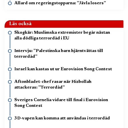
Allard om regeringstopparna: ”Jävla losers”
Läs också
Skogkär: Muslimska extremister begår nästan
alla dödliga terrordåd i EU
Intervju: ”Palestinska barn hjärntvättas till
terrordåd”
Israel kan kastas ut ur Eurovision Song Contest
Aftonbladet-chef rasar när Hizbollah
attackeras: ”Terrordåd”
Sveriges Cornelia vidare till final i Eurovision
Song Contest
3D-vapen kan komma att användas i terrordåd