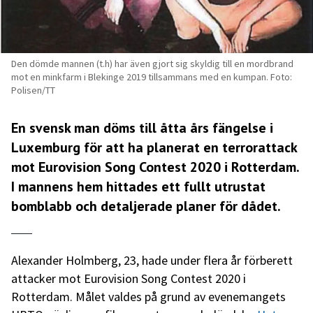
Den dömde mannen (t.h) har även gjort sig skyldig till en mordbrand
mot en minkfarm i Blekinge 2019 tillsammans med en kumpan. Foto:
Polisen/TT
En svensk man döms till åtta års fängelse i
Luxemburg för att ha planerat en terrorattack
mot Eurovision Song Contest 2020 i Rotterdam.
I mannens hem hittades ett fullt utrustat
bomblabb och detaljerade planer för dådet.
Alexander Holmberg, 23, hade under flera år förberett
attacker mot Eurovision Song Contest 2020 i
Rotterdam. Målet valdes på grund av evenemangets