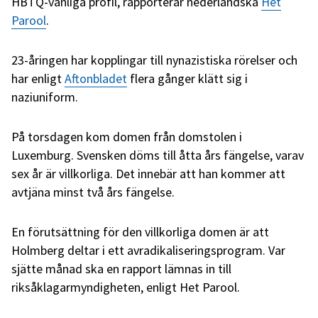
HBTQ-vänliga profil, rapporterar nederländska
Het
Parool
.
23-åringen har kopplingar till nynazistiska rörelser och
har enligt
Aftonbladet
flera gånger klätt sig i
naziuniform.
På torsdagen kom domen från domstolen i
Luxemburg. Svensken döms till åtta års fängelse, varav
sex år är villkorliga. Det innebär att han kommer att
avtjäna minst två års fängelse.
En förutsättning för den villkorliga domen är att
Holmberg deltar i ett avradikaliseringsprogram. Var
sjätte månad ska en rapport lämnas in till
riksåklagarmyndigheten, enligt Het Parool.