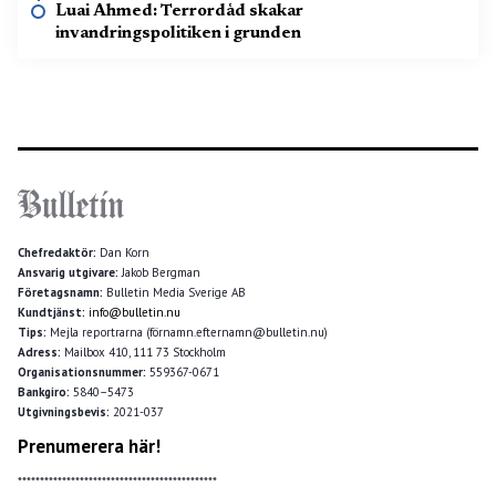
Luai Ahmed: Terrordåd skakar
invandringspolitiken i grunden
Chefredaktör:
Dan Korn
Ansvarig utgivare:
Jakob Bergman
Företagsnamn:
Bulletin Media Sverige AB
Kundtjänst:
info@bulletin.nu
Tips:
Mejla reportrarna (förnamn.efternamn@bulletin.nu)
Adress:
Mailbox 410, 111 73 Stockholm
Organisationsnummer:
559367-0671
Bankgiro:
5840–5473
Utgivningsbevis:
2021-037
Prenumerera här!
*********************************************