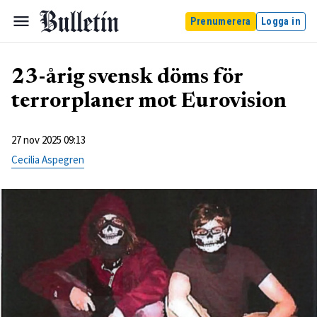
Prenumerera
Logga in
23-årig svensk döms för
terrorplaner mot Eurovision
27 nov 2025 09:13
Cecilia Aspegren