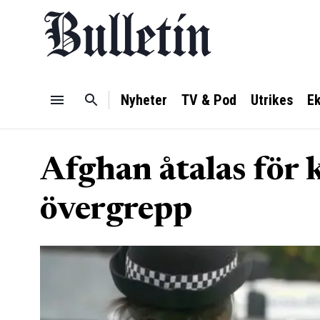
Nyheter
TV & Pod
Utrikes
E
Afghan åtalas för
övergrepp