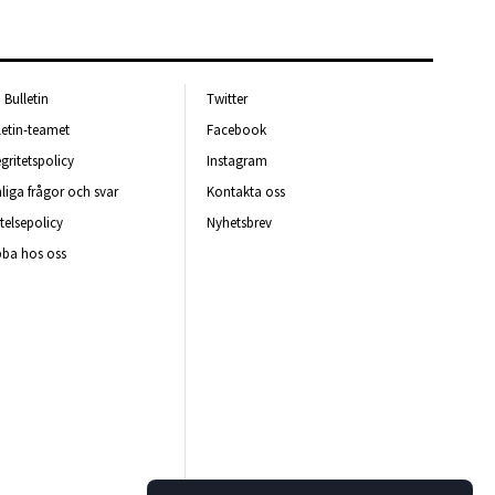
Bulletin
Twitter
letin-teamet
Facebook
egritetspolicy
Instagram
liga frågor och svar
Kontakta oss
telsepolicy
Nyhetsbrev
ba hos oss