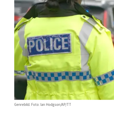
Genrebild. Foto: Ian Hodgson/AP/TT