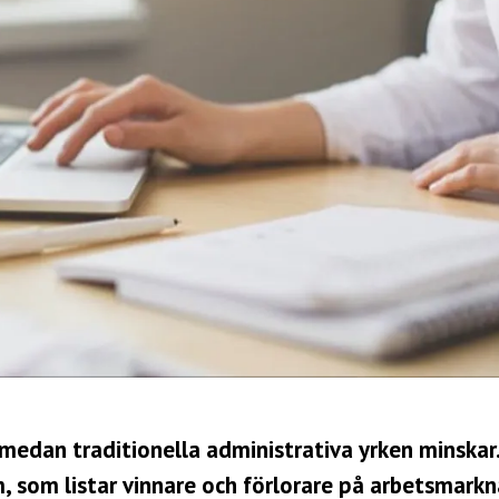
, medan traditionella administrativa yrken minskar
m
, som listar vinnare och förlorare på arbetsmark