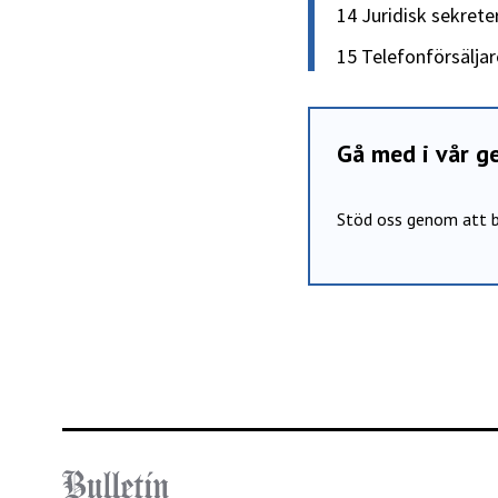
14 Juridisk sekrete
15 Telefonförsäljar
Gå med i vår 
Stöd oss genom att b