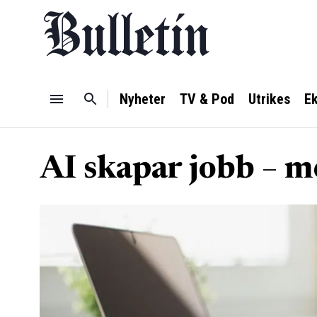
Nyheter
TV & Pod
Utrikes
E
AI skapar jobb – m