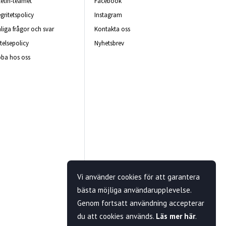
letin-teamet
Facebook
egritetspolicy
Instagram
liga frågor och svar
Kontakta oss
telsepolicy
Nyhetsbrev
ba hos oss
Vi använder cookies för att garantera
bästa möjliga användarupplevelse.
Genom fortsatt användning accepterar
du att cookies används.
Läs mer här
.