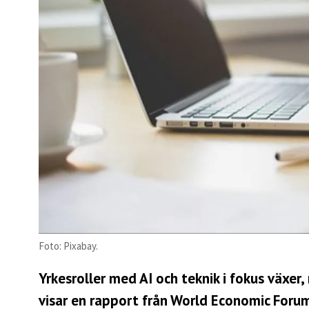
Foto: Pixabay.
Yrkesroller med AI och teknik i fokus växer
visar en rapport från
World Economic Foru