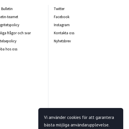
Bulletin
Twitter
letin-teamet
Facebook
egritetspolicy
Instagram
liga frågor och svar
Kontakta oss
telsepolicy
Nyhetsbrev
ba hos oss
Vi använder cookies för att garantera
bästa möjliga användarupplevelse.