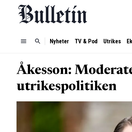
Nyheter
TV & Pod
Utrikes
E
Åkesson: Moderate
utrikespolitiken