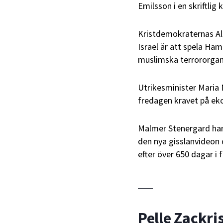
Emilsson i en skriftlig 
Kristdemokraternas Ali
Israel är att spela Ham
muslimska terrororgan
Utrikesminister Maria 
fredagen kravet på eko
Malmer Stenergard har 
den nya gisslanvideon 
efter över 650 dagar i
Pelle Zackri