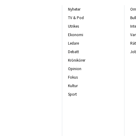
Nyheter
Om 
TV & Pod
Bul
Utrikes
Int
Ekonomi
Van
Ledare
Rät
Debatt
Job
Krönikörer
Opinion
Fokus
Kultur
Sport