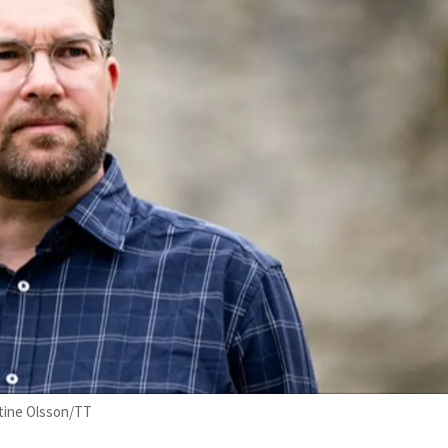
stine Olsson/TT