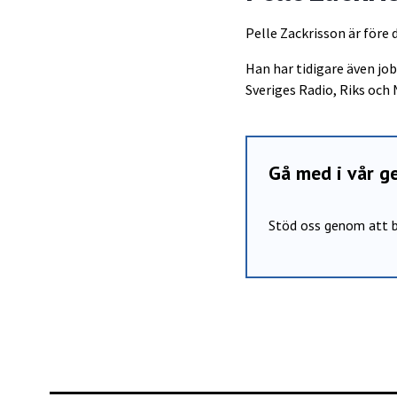
Pelle Zackrisson är före 
Han har tidigare även j
Sveriges Radio, Riks och 
Gå med i vår 
Stöd oss genom att b