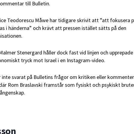
kommentar till Bulletin.
ce Teodorescu Måwe har tidigare skrivit att ”att fokusera 
as i händerna” och krävt att pressen istället sätts på den
isationen.
Malmer Stenergard håller dock fast vid linjen och upprepade
nomiskt tryck mot Israel i en Instagram-video.
inte svarat på Bulletins frågor om kritiken eller kommente
där Rom Braslavski framstår som fysiskt och psykiskt brute
 fångenskap.
sson