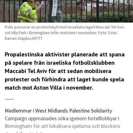
Polis passerar en protestskylt mot israeliska laget Maccabi Tel Aviv
vid Villa Park i Birmingham inför matchen i november. Foto: Foto:
Darren Staples/AP/TT
Propalestinska aktivister planerade att spana
på spelare från israeliska fotbollsklubben
Maccabi Tel Aviv för att sedan mobilisera
protester och förhindra att laget kunde spela
match mot Aston Villa i november.
Medlemmar i West Midlands Palestine Solidarity
Campaign uppmanades söka igenom hotelllobbyar i
Birmingham för att lokalisera spelarna och blockera