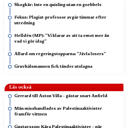
Skogkär: Inte en quisling utan en goebbels
Fokus: Plagiat-professor avgår timmar efter
utredning
Helldén (MP): ”Vi klarar av att ta emot mer än
vad vi gör idag”
Allard om regeringstopparna: ”Jävla losers”
Gruvhålsmannen fick tänder utslagna
Läs också
Gerrard till Aston Villa – gästar snart Anfield
Män misshandlades av Palestinaaktivister
framför vittnen
Gustavsson: Kära Palestinaaktivister – när