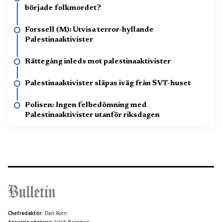
började folkmordet?
Forssell (M): Utvisa terror-hyllande
Palestinaaktivister
Rättegång inleds mot palestinaaktivister
Palestinaaktivister släpas iväg från SVT-huset
Polisen: Ingen felbedömning med
Palestinaaktivister utanför riksdagen
Chefredaktör:
Dan Korn
Ansvarig utgivare:
Jakob Bergman