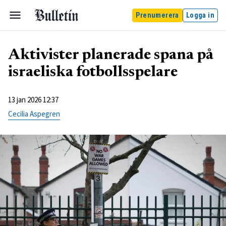
Prenumerera
Logga in
Aktivister planerade spana på
israeliska fotbollsspelare
13 jan 2026 12:37
Cecilia Aspegren