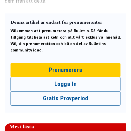
dem från att delta.
Denna artikel är endast för prenumeranter
Välkommen att prenumerera på Bulletin. Då får du
tillgång till hela artikeln och allt vårt exklusiva innehåll.
Välj din prenumeration och bli en del av Bulletins
community idag.
Prenumerera
Logga In
Gratis Provperiod
Mest lästa