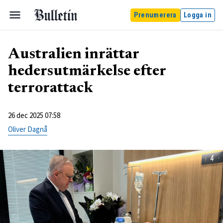
Prenumerera
Logga in
Australien inrättar
hedersutmärkelse efter
terrorattack
26 dec 2025 07:58
Oliver Dagnå