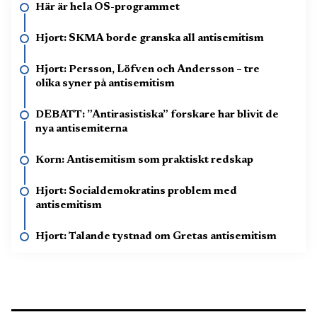
Här är hela OS-programmet
Hjort: SKMA borde granska all antisemitism
Hjort: Persson, Löfven och Andersson – tre
olika syner på antisemitism
DEBATT: ”Antirasistiska” forskare har blivit de
nya antisemiterna
Korn: Antisemitism som praktiskt redskap
Hjort: Socialdemokratins problem med
antisemitism
Hjort: Talande tystnad om Gretas antisemitism