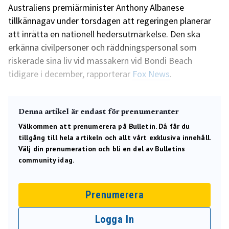
Australiens premiärminister Anthony Albanese
tillkännagav under torsdagen att regeringen planerar
att inrätta en nationell hedersutmärkelse. Den ska
erkänna civilpersoner och räddningspersonal som
riskerade sina liv vid massakern vid Bondi Beach
tidigare i december, rapporterar
Fox News
.
Denna artikel är endast för prenumeranter
Välkommen att prenumerera på Bulletin. Då får du
tillgång till hela artikeln och allt vårt exklusiva innehåll.
Välj din prenumeration och bli en del av Bulletins
community idag.
Prenumerera
Logga In