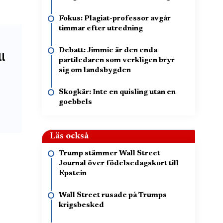
Fokus: Plagiat-professor avgår
timmar efter utredning
Debatt: Jimmie är den enda
ll
partiledaren som verkligen bryr
sig om landsbygden
Skogkär: Inte en quisling utan en
goebbels
Läs också
Trump stämmer Wall Street
Journal över födelsedagskort till
Epstein
Wall Street rusade på Trumps
krigsbesked