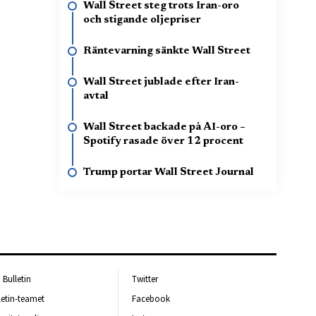
Wall Street steg trots Iran-oro
och stigande oljepriser
Räntevarning sänkte Wall Street
Wall Street jublade efter Iran-
avtal
Wall Street backade på AI-oro –
Spotify rasade över 12 procent
Trump portar Wall Street Journal
Bulletin
Twitter
letin-teamet
Facebook