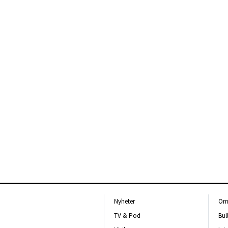
Nyheter
Om 
TV & Pod
Bul