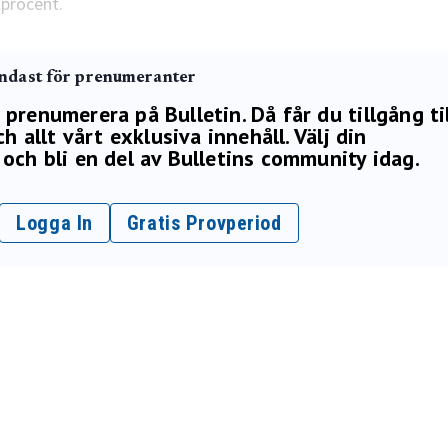
 procent.
endast för prenumeranter
renumerera på Bulletin. Då får du tillgång ti
h allt vårt exklusiva innehåll. Välj din
och bli en del av Bulletins community idag.
Logga In
Gratis Provperiod