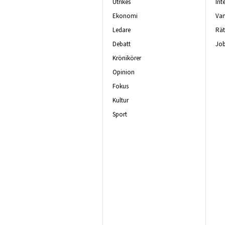
Utrikes
Int
Ekonomi
Van
Ledare
Rät
Debatt
Job
Krönikörer
Opinion
Fokus
Kultur
Sport