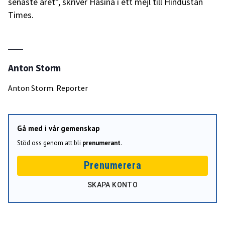
senaste året”, skriver Hasina i ett mejl till Hindustan
Times.
Anton Storm
Anton Storm. Reporter
Gå med i vår gemenskap
Stöd oss genom att bli
prenumerant
.
Prenumerera
SKAPA KONTO