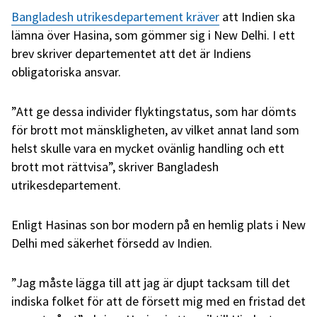
Bangladesh utrikesdepartement kräver
att Indien ska
lämna över Hasina, som gömmer sig i New Delhi. I ett
brev skriver departementet att det är Indiens
obligatoriska ansvar.
”Att ge dessa individer flyktingstatus, som har dömts
för brott mot mänskligheten, av vilket annat land som
helst skulle vara en mycket ovänlig handling och ett
brott mot rättvisa”, skriver Bangladesh
utrikesdepartement.
Enligt Hasinas son bor modern på en hemlig plats i New
Delhi med säkerhet försedd av Indien.
”Jag måste lägga till att jag är djupt tacksam till det
indiska folket för att de försett mig med en fristad det