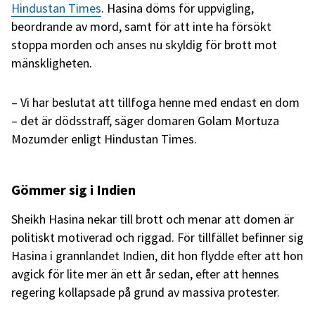
Hindustan Times
. Hasina döms för uppvigling,
beordrande av mord, samt för att inte ha försökt
stoppa morden och anses nu skyldig för brott mot
mänskligheten.
– Vi har beslutat att tillfoga henne med endast en dom
– det är dödsstraff, säger domaren Golam Mortuza
Mozumder enligt Hindustan Times.
Gömmer sig i Indien
Sheikh Hasina nekar till brott och menar att domen är
politiskt motiverad och riggad. För tillfället befinner sig
Hasina i grannlandet Indien, dit hon flydde efter att hon
avgick för lite mer än ett år sedan, efter att hennes
regering kollapsade på grund av massiva protester.