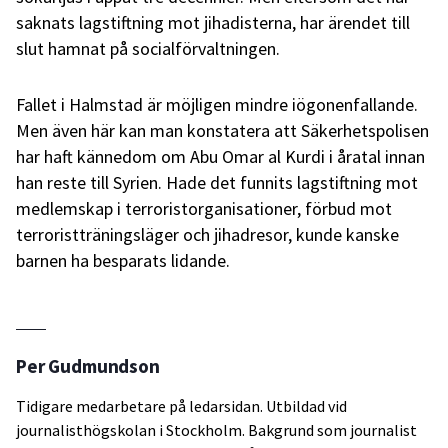
saknats lagstiftning mot jihadisterna, har ärendet till
slut hamnat på socialförvaltningen.
Fallet i Halmstad är möjligen mindre iögonenfallande.
Men även här kan man konstatera att Säkerhetspolisen
har haft kännedom om Abu Omar al Kurdi i åratal innan
han reste till Syrien. Hade det funnits lagstiftning mot
medlemskap i terroristorganisationer, förbud mot
terroristträningsläger och jihadresor, kunde kanske
barnen ha besparats lidande.
Per Gudmundson
Tidigare medarbetare på ledarsidan. Utbildad vid
journalisthögskolan i Stockholm. Bakgrund som journalist