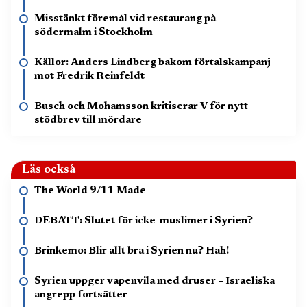
Misstänkt föremål vid restaurang på
södermalm i Stockholm
Källor: Anders Lindberg bakom förtalskampanj
mot Fredrik Reinfeldt
Busch och Mohamsson kritiserar V för nytt
stödbrev till mördare
Läs också
The World 9/11 Made
DEBATT: Slutet för icke-muslimer i Syrien?
Brinkemo: Blir allt bra i Syrien nu? Hah!
Syrien uppger vapenvila med druser – Israeliska
angrepp fortsätter