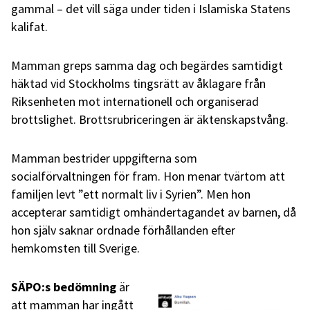
gammal – det vill säga under tiden i Islamiska Statens
kalifat.
Mamman greps samma dag och begärdes samtidigt
häktad vid Stockholms tingsrätt av åklagare från
Riksenheten mot internationell och organiserad
brottslighet. Brottsrubriceringen är äktenskapstvång.
Mamman bestrider uppgifterna som
socialförvaltningen för fram. Hon menar tvärtom att
familjen levt ”ett normalt liv i Syrien”. Men hon
accepterar samtidigt omhändertagandet av barnen, då
hon själv saknar ordnade förhållanden efter
hemkomsten till Sverige.
SÄPO:s bedömning
är
att mamman har ingått