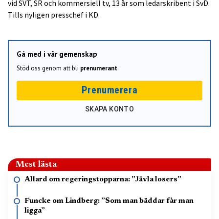
vid SVT, SR och kommersiell tv, 13 år som ledarskribent i SvD.
Tills nyligen presschef i KD.
Gå med i vår gemenskap
Stöd oss genom att bli
prenumerant
.
Prenumerera
SKAPA KONTO
Mest lästa
Allard om regeringstopparna: ”Jävla losers”
Funcke om Lindberg: ”Som man bäddar får man
ligga”