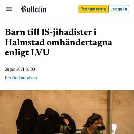
Prenumerera
Logga in
Barn till IS-jihadister i
Halmstad omhändertagna
enligt LVU
29 jan 2021 05:00
Per Gudmundson