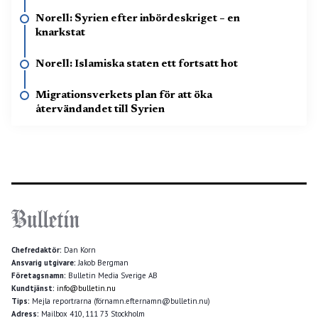
Norell: Syrien efter inbördeskriget – en
knarkstat
Norell: Islamiska staten ett fortsatt hot
Migrationsverkets plan för att öka
återvändandet till Syrien
Chefredaktör:
Dan Korn
Ansvarig utgivare:
Jakob Bergman
Företagsnamn:
Bulletin Media Sverige AB
Kundtjänst:
info@bulletin.nu
Tips:
Mejla reportrarna (förnamn.efternamn@bulletin.nu)
Adress:
Mailbox 410, 111 73 Stockholm