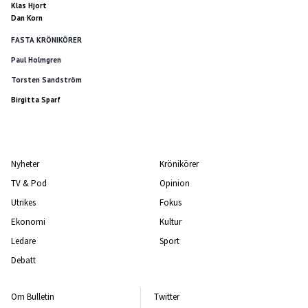
Klas Hjort
Dan Korn
FASTA KRÖNIKÖRER
Paul Holmgren
Torsten Sandström
Birgitta Sparf
Nyheter
Krönikörer
TV & Pod
Opinion
Utrikes
Fokus
Ekonomi
Kultur
Ledare
Sport
Debatt
Om Bulletin
Twitter