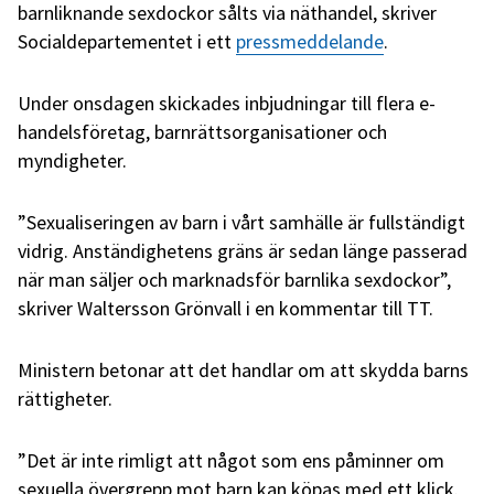
barnliknande sexdockor sålts via näthandel, skriver
Socialdepartementet i ett
pressmeddelande
.
Under onsdagen skickades inbjudningar till flera e-
handelsföretag, barnrättsorganisationer och
myndigheter.
”Sexualiseringen av barn i vårt samhälle är fullständigt
vidrig. Anständighetens gräns är sedan länge passerad
när man säljer och marknadsför barnlika sexdockor”,
skriver Waltersson Grönvall i en kommentar till TT.
Ministern betonar att det handlar om att skydda barns
rättigheter.
”Det är inte rimligt att något som ens påminner om
sexuella övergrepp mot barn kan köpas med ett klick.