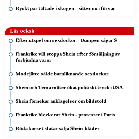
Ryskt par tältade i skogen – sitter nu i förvar
Läs också
Efter utspel om sexdockor – Dumpen sågar S
Frankrike vill stoppa Shein efter försäljning av
förbjudna varor
Modejätte sålde barnliknande sexdockor
Shein och Temu möter ökat politiskt tryck i USA
Shein förnekar anklagelser om bildstöld
Frankrike blockerar Shein – protester i Paris
Röda korset slutar sälja Shein-kläder