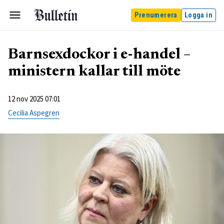
Prenumerera
Logga in
Barnsexdockor i e-handel –
ministern kallar till möte
12 nov 2025 07:01
Cecilia Aspegren