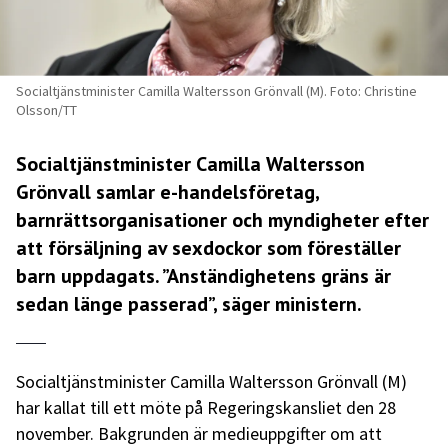
Socialtjänstminister Camilla Waltersson Grönvall (M). Foto: Christine
Olsson/TT
Socialtjänstminister Camilla Waltersson
Grönvall samlar e-handelsföretag,
barnrättsorganisationer och myndigheter efter
att försäljning av sexdockor som föreställer
barn uppdagats. ”Anständighetens gräns är
sedan länge passerad”, säger ministern.
Socialtjänstminister Camilla Waltersson Grönvall (M)
har kallat till ett möte på Regeringskansliet den 28
november. Bakgrunden är medieuppgifter om att