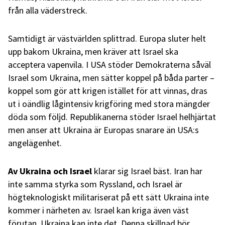
från alla väderstreck.
Samtidigt är västvärlden splittrad. Europa sluter helt
upp bakom Ukraina, men kräver att Israel ska
acceptera vapenvila. I USA stöder Demokraterna såväl
Israel som Ukraina, men sätter koppel på båda parter –
koppel som gör att krigen istället för att vinnas, dras
ut i oändlig lågintensiv krigföring med stora mängder
döda som följd. Republikanerna stöder Israel helhjärtat
men anser att Ukraina är Europas snarare än USA:s
angelägenhet.
Av Ukraina och Israel
klarar sig Israel bäst. Iran har
inte samma styrka som Ryssland, och Israel är
högteknologiskt militariserat på ett sätt Ukraina inte
kommer i närheten av. Israel kan kriga även väst
förutan, Ukraina kan inte det. Denna skillnad bör