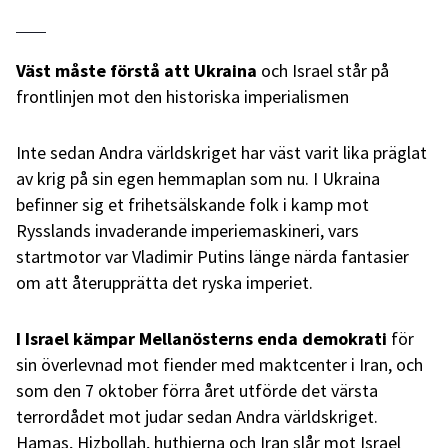
Väst måste förstå att Ukraina
och Israel står på
frontlinjen mot den historiska imperialismen
Inte sedan Andra världskriget har väst varit lika präglat
av krig på sin egen hemmaplan som nu. I Ukraina
befinner sig et frihetsälskande folk i kamp mot
Rysslands invaderande imperiemaskineri, vars
startmotor var Vladimir Putins länge närda fantasier
om att återupprätta det ryska imperiet.
I Israel kämpar Mellanösterns enda demokrati
för
sin överlevnad mot fiender med maktcenter i Iran, och
som den 7 oktober förra året utförde det värsta
terrordådet mot judar sedan Andra världskriget.
Hamas, Hizbollah, huthierna och Iran slår mot Israel