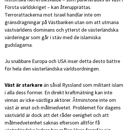
Första världskriget – kan återupprättas.
Terrorattackerna mot Israel handlar inte om
gränsdragningar på Västbanken utan om att utmana
västvärldens dominans och ytterst de västerländska
värderingar som går i stäv med de islamiska
gudslagarna.
Ju snabbare Europa och USA inser detta desto bättre
för hela den västerländska världsordningen.
Väst är starkare
än såväl Ryssland som militant islam
i alla dess former. En direkt kraftmätning kan inte
vinnas av icke-västliga aktörer. Åtminstone inte om
väst är enat och målmedvetet. Problemet för dagens
västvärld är dock att det råder oenighet och att
målmedvetenhet saknas eftersom alltför få