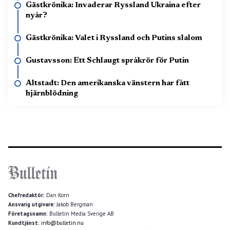
Gästkrönika: Invaderar Ryssland Ukraina efter
nyår?
Gästkrönika: Valet i Ryssland och Putins slalom
Gustavsson: Ett Schlaugt språkrör för Putin
Altstadt: Den amerikanska vänstern har fått
hjärnblödning
Chefredaktör:
Dan Korn
Ansvarig utgivare:
Jakob Bergman
Företagsnamn:
Bulletin Media Sverige AB
Kundtjänst:
info@bulletin.nu