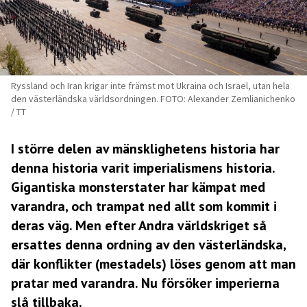
Ryssland och Iran krigar inte främst mot Ukraina och Israel, utan hela
den västerländska världsordningen. FOTO: Alexander Zemlianichenko
/ TT
I större delen av mänsklighetens historia har
denna historia varit imperialismens historia.
Gigantiska monsterstater har kämpat med
varandra, och trampat ned allt som kommit i
deras väg. Men efter Andra världskriget så
ersattes denna ordning av den västerländska,
där konflikter (mestadels) löses genom att man
pratar med varandra. Nu försöker imperierna
slå tillbaka.