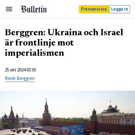
Prenumerera
Logga in
Berggren: Ukraina och Israel
är frontlinje mot
imperialismen
25 okt 2024 03:30
Ronie Berggren