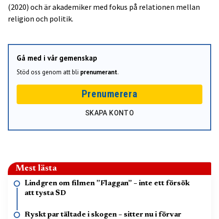
(2020) och är akademiker med fokus på relationen mellan
religion och politik.
Gå med i vår gemenskap
Stöd oss genom att bli
prenumerant
.
Prenumerera
SKAPA KONTO
Mest lästa
Lindgren om filmen ”Flaggan” – inte ett försök
att tysta SD
Ryskt par tältade i skogen – sitter nu i förvar