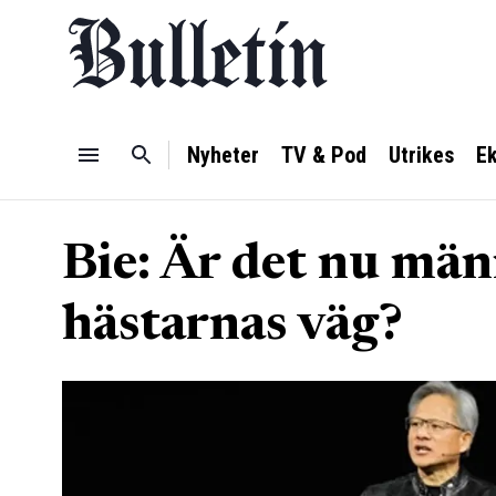
Nyheter
TV & Pod
Utrikes
E
Bie: Är det nu män
hästarnas väg?