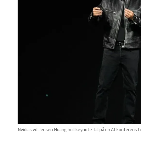
Nvidias vd Jensen Huang höll keynote-tal på en AI-konferens för