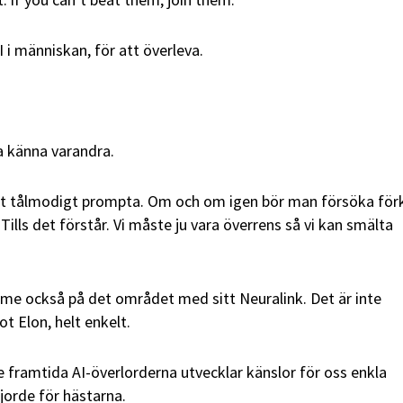
 i människan, för att överleva.
ra känna varandra.
 tålmodigt prompta. Om och om igen bör man försöka förk
. Tills det förstår. Vi måste ju vara överrens så vi kan smälta
me också på det området med sitt Neuralink. Det är inte
t Elon, helt enkelt.
 framtida AI-överlorderna utvecklar känslor för oss enkla
jorde för hästarna.