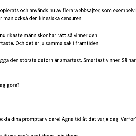
opierats och används nu av flera webbsajter, som exempelvi
per man också den kinesiska censuren.
 nu rikaste människor har rätt så vinner den
taste. Och det är ju samma sak i framtiden.
gga den största datorn är smartast. Smartast vinner. Så har
jag göra?
eckla dina promptar vidare! Ägna tid åt det varje dag. Varför
: if you can’t beat them, join them.