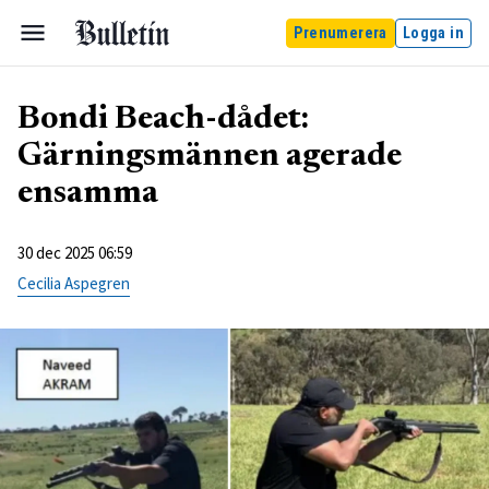
Prenumerera
Logga in
Bondi Beach-dådet:
Gärningsmännen agerade
ensamma
30 dec 2025 06:59
Cecilia Aspegren