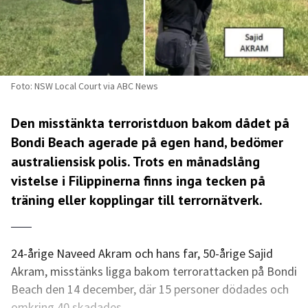
Foto: NSW Local Court via ABC News
Den misstänkta terroristduon bakom dådet på
Bondi Beach agerade på egen hand, bedömer
australiensisk polis. Trots en månadslång
vistelse i Filippinerna finns inga tecken på
träning eller kopplingar till terrornätverk.
24-årige Naveed Akram och hans far, 50-årige Sajid
Akram, misstänks ligga bakom terrorattacken på Bondi
Beach den 14 december, där 15 personer dödades och
omkring 40 skadades.