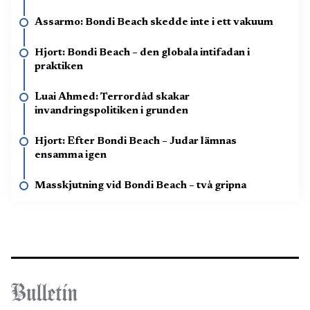
Assarmo: Bondi Beach skedde inte i ett vakuum
Hjort: Bondi Beach – den globala intifadan i
praktiken
Luai Ahmed: Terrordåd skakar
invandringspolitiken i grunden
Hjort: Efter Bondi Beach – Judar lämnas
ensamma igen
Masskjutning vid Bondi Beach – två gripna