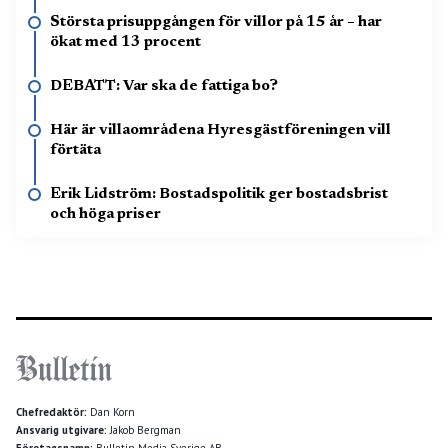
Största prisuppgången för villor på 15 år – har
ökat med 13 procent
DEBATT: Var ska de fattiga bo?
Här är villaområdena Hyresgästföreningen vill
förtäta
Erik Lidström: Bostadspolitik ger bostadsbrist
och höga priser
Chefredaktör:
Dan Korn
Ansvarig utgivare:
Jakob Bergman
Företagsnamn:
Bulletin Media Sverige AB