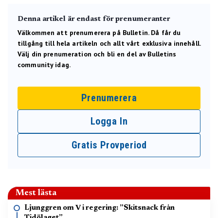
Denna artikel är endast för prenumeranter
Välkommen att prenumerera på Bulletin. Då får du
tillgång till hela artikeln och allt vårt exklusiva innehåll.
Välj din prenumeration och bli en del av Bulletins
community idag.
Prenumerera
Logga In
Gratis Provperiod
Mest lästa
Ljunggren om V i regering: ”Skitsnack från
Tidölaget”