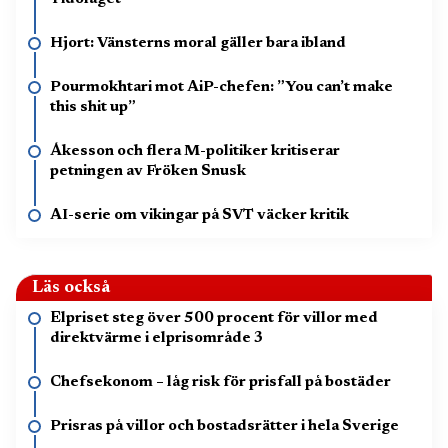
Hjort: Vänsterns moral gäller bara ibland
Pourmokhtari mot AiP-chefen: ”You can’t make
this shit up”
Åkesson och flera M-politiker kritiserar
petningen av Fröken Snusk
AI-serie om vikingar på SVT väcker kritik
Läs också
Elpriset steg över 500 procent för villor med
direktvärme i elprisområde 3
Chefsekonom – låg risk för prisfall på bostäder
Prisras på villor och bostadsrätter i hela Sverige