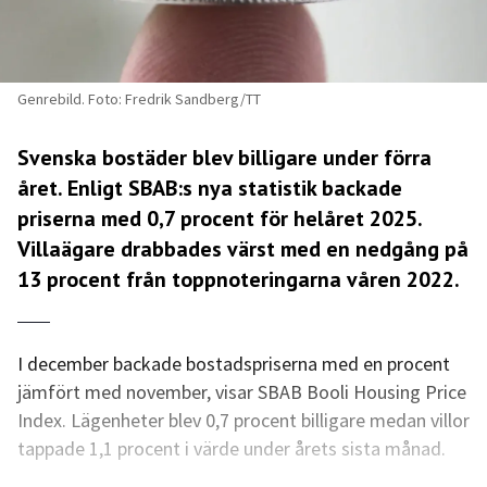
Genrebild. Foto: Fredrik Sandberg/TT
Svenska bostäder blev billigare under förra
året. Enligt SBAB:s nya statistik backade
priserna med 0,7 procent för helåret 2025.
Villaägare drabbades värst med en nedgång på
13 procent från toppnoteringarna våren 2022.
I december backade bostadspriserna med en procent
jämfört med november, visar SBAB Booli Housing Price
Index. Lägenheter blev 0,7 procent billigare medan villor
tappade 1,1 procent i värde under årets sista månad.