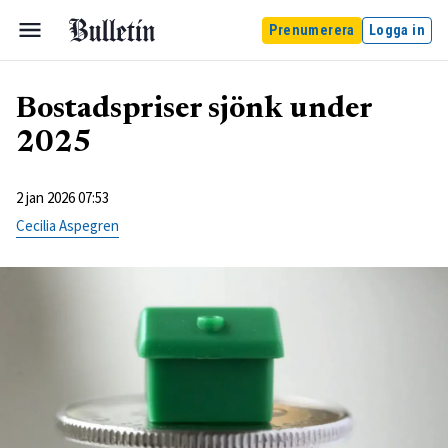
Prenumerera
Logga in
Bostadspriser sjönk under
2025
2 jan 2026 07:53
Cecilia Aspegren