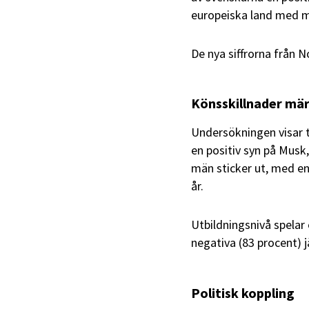
europeiska land med m
De nya siffrorna från N
Könsskillnader mä
Undersökningen visar 
en positiv syn på Musk,
män sticker ut, med en
år.
Utbildningsnivå spelar
negativa (83 procent) 
Politisk koppling