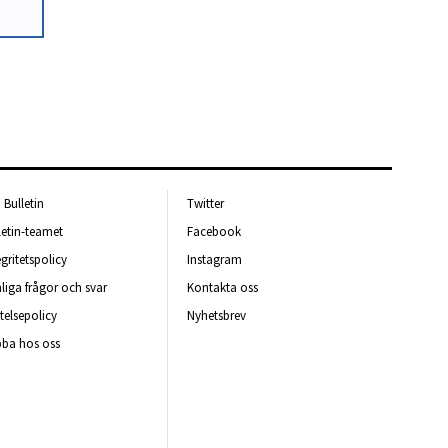
Bulletin
Twitter
letin-teamet
Facebook
egritetspolicy
Instagram
liga frågor och svar
Kontakta oss
telsepolicy
Nyhetsbrev
ba hos oss