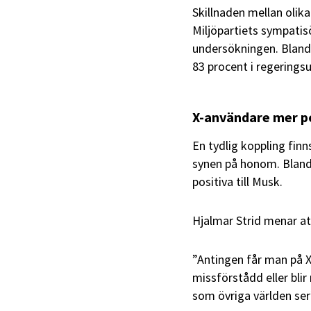
Skillnaden mellan olik
Miljöpartiets sympatis
undersökningen. Bland
83 procent i regeringsu
X-användare mer po
En tydlig koppling fin
synen på honom. Bland
positiva till Musk.
Hjalmar Strid menar att
”Antingen får man på 
missförstådd eller bl
som övriga världen ser”