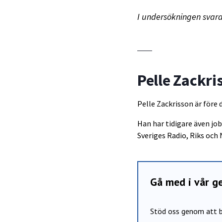
I undersökningen svara
Pelle Zackri
Pelle Zackrisson är före 
Han har tidigare även j
Sveriges Radio, Riks och 
Gå med i vår 
Stöd oss genom att b