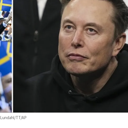
s Lundahl/TT/AP