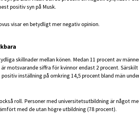
est positiv syn på Musk.
ovus visar en betydligt mer negativ opinion.
rkbara
tydliga skillnader mellan könen. Medan 11 procent av männe
 är motsvarande siffra för kvinnor endast 2 procent. Särskilt
 positiv inställning på omkring 14,5 procent bland män unde
 också roll. Personer med universitetsutbildning är något me
jämfört med de utan högre utbildning (78 procent).