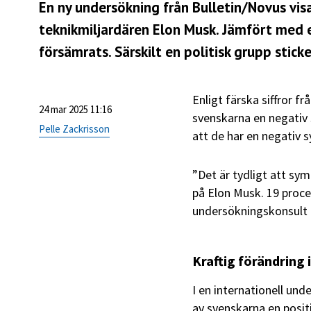
En ny undersökning från Bulletin/Novus vis
teknikmiljardären Elon Musk. Jämfört med 
försämrats. Särskilt en politisk grupp stick
Enligt färska siffror f
24 mar 2025 11:16
svenskarna en negativ 
Pelle Zackrisson
att de har en negativ 
”Det är tydligt att sym
på Elon Musk. 19 procen
undersökningskonsult 
Kraftig förändring 
I en internationell un
av svenskarna en posit