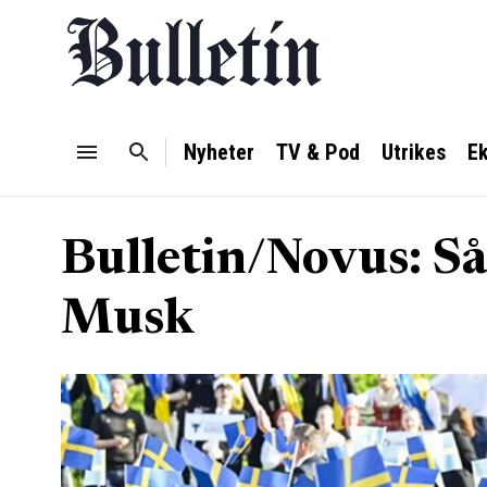
Nyheter
TV & Pod
Utrikes
E
Bulletin/Novus: S
Musk