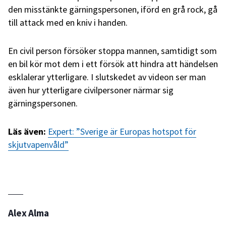
den misstänkte gärningspersonen, iförd en grå rock, gå
till attack med en kniv i handen.
En civil person försöker stoppa mannen, samtidigt som
en bil kör mot dem i ett försök att hindra att händelsen
esklalerar ytterligare. I slutskedet av videon ser man
även hur ytterligare civilpersoner närmar sig
gärningspersonen.
Läs även:
Expert: ”Sverige är Europas hotspot för
skjutvapenvåld”
Alex Alma