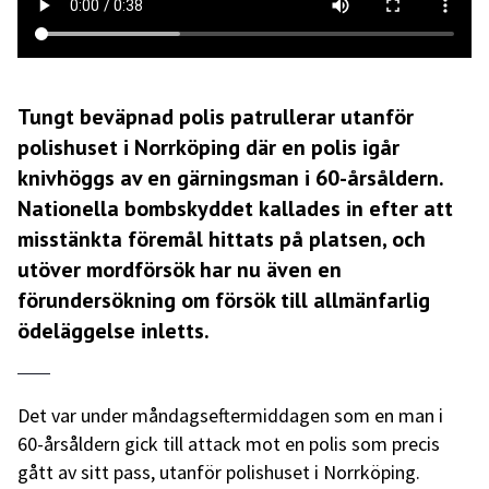
Tungt beväpnad polis patrullerar utanför
polishuset i Norrköping där en polis igår
knivhöggs av en gärningsman i 60-årsåldern.
Nationella bombskyddet kallades in efter att
misstänkta föremål hittats på platsen, och
utöver mordförsök har nu även en
förundersökning om försök till allmänfarlig
ödeläggelse inletts.
Det var under måndagseftermiddagen som en man i
60-årsåldern gick till attack mot en polis som precis
gått av sitt pass, utanför polishuset i Norrköping.