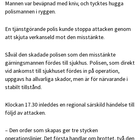
Mannen var beväpnad med kniv, och tycktes hugga
polismannen i ryggen.
En tjänstgörande polis kunde stoppa attacken genom
att skjuta verkanseld mot den misstänkte.
Såväl den skadade polisen som den misstänkte
gärningsmannen fördes till sjukhus. Polisen, som direkt
vid ankomst till sjukhuset fördes in på operation,
uppgavs ha allvarliga skador, men är för närvarande i
stabilt tillstånd.
Klockan 17.30 inleddes en regional särskild händelse till
följd av attacken.
– Den order som skapas ger tre stycken
operationslinjer. Det första handlar om brottet, två den