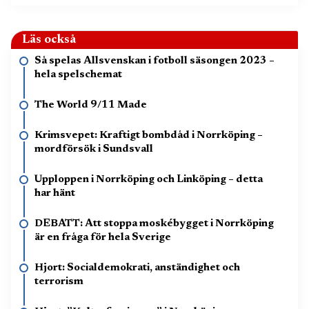
Läs också
Så spelas Allsvenskan i fotboll säsongen 2023 –
hela spelschemat
The World 9/11 Made
Krimsvepet: Kraftigt bombdåd i Norrköping –
mordförsök i Sundsvall
Upploppen i Norrköping och Linköping – detta
har hänt
DEBATT: Att stoppa moskébygget i Norrköping
är en fråga för hela Sverige
Hjort: Socialdemokrati, anständighet och
terrorism