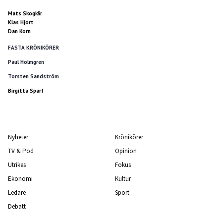
Mats Skogkär
Klas Hjort
Dan Korn
FASTA KRÖNIKÖRER
Paul Holmgren
Torsten Sandström
Birgitta Sparf
Nyheter
Krönikörer
TV & Pod
Opinion
Utrikes
Fokus
Ekonomi
Kultur
Ledare
Sport
Debatt