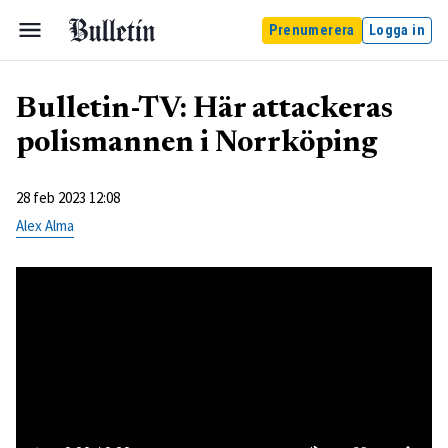
Prenumerera
Logga in
Bulletin-TV: Här attackeras
polismannen i Norrköping
28 feb 2023 12:08
Alex Alma