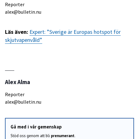
Reporter
alex@bulletin.nu
Läs även:
Expert: ”Sverige är Europas hotspot för
skjutvapenvåld”
Alex Alma
Reporter
alex@bulletin.nu
Gå med i vår gemenskap
Stöd oss genom att bli
prenumerant
.