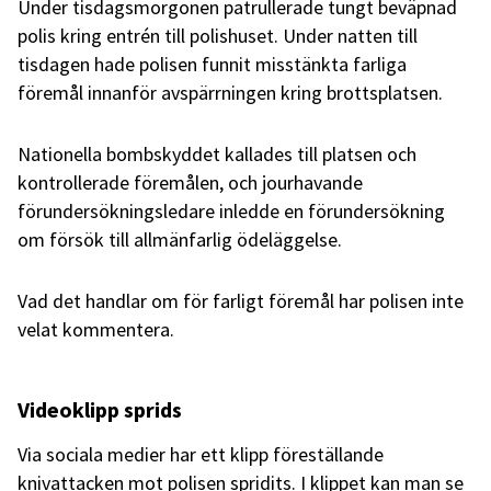
Under tisdagsmorgonen patrullerade tungt beväpnad
polis kring entrén till polishuset. Under natten till
tisdagen hade polisen funnit misstänkta farliga
föremål innanför avspärrningen kring brottsplatsen.
Nationella bombskyddet kallades till platsen och
kontrollerade föremålen, och jourhavande
förundersökningsledare inledde en förundersökning
om försök till allmänfarlig ödeläggelse.
Vad det handlar om för farligt föremål har polisen inte
velat kommentera.
Videoklipp sprids
Via sociala medier har ett klipp föreställande
knivattacken mot polisen spridits. I klippet kan man se