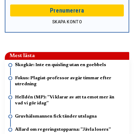
Prenumerera
SKAPA KONTO
Mest lästa
Skogkär: Inte en quisling utan en goebbels
Fokus: Plagiat-professor avgår timmar efter
utredning
Helldén (MP): ”Vi klarar av att ta emot mer än
vad vi gör idag”
Gruvhålsmannen fick tänder utslagna
Allard om regeringstopparna: ”Jävla losers”