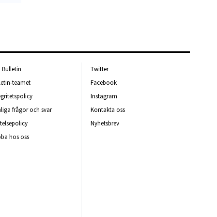
Bulletin
Twitter
letin-teamet
Facebook
egritetspolicy
Instagram
liga frågor och svar
Kontakta oss
telsepolicy
Nyhetsbrev
ba hos oss