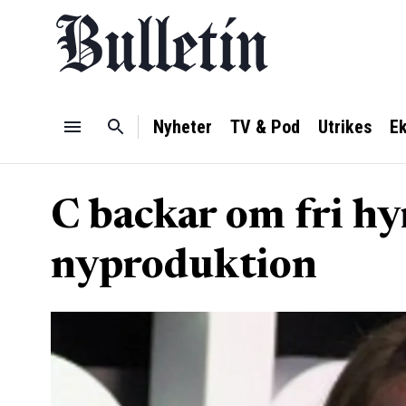
Nyheter
TV & Pod
Utrikes
E
C backar om fri hy
nyproduktion