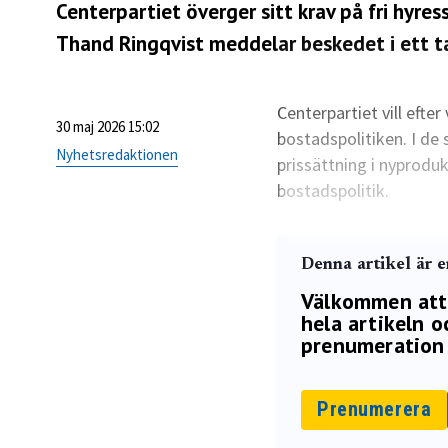
Centerpartiet överger sitt krav på fri hyre
Thand Ringqvist meddelar beskedet i ett ta
Centerpartiet vill efte
30 maj 2026 15:02
bostadspolitiken. I de 
Nyhetsredaktionen
prissättning i nyprodu
bostadspolitik.
Denna artikel är 
Välkommen att p
hela artikeln oc
prenumeration 
Prenumerera