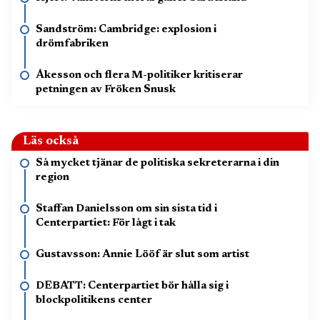
Sandström: Cambridge: explosion i
drömfabriken
Åkesson och flera M-politiker kritiserar
petningen av Fröken Snusk
Läs också
Så mycket tjänar de politiska sekreterarna i din
region
Staffan Danielsson om sin sista tid i
Centerpartiet: För lågt i tak
Gustavsson: Annie Lööf är slut som artist
DEBATT: Centerpartiet bör hålla sig i
blockpolitikens center