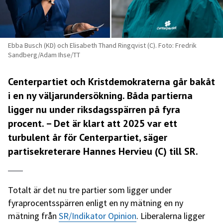
Ebba Busch (KD) och Elisabeth Thand Ringqvist (C). Foto: Fredrik
Sandberg/Adam Ihse/TT
Centerpartiet och Kristdemokraterna går bakåt
i en ny väljarundersökning. Båda partierna
ligger nu under riksdagsspärren på fyra
procent. – Det är klart att 2025 var ett
turbulent år för Centerpartiet, säger
partisekreterare Hannes Hervieu (C) till SR.
Totalt är det nu tre partier som ligger under
fyraprocentsspärren enligt en ny mätning en ny
mätning från
SR/Indikator Opinion
. Liberalerna ligger