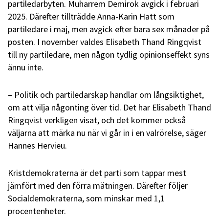
partiledarbyten. Muharrem Demirok avgick i februari
2025. Därefter tillträdde Anna-Karin Hatt som
partiledare i maj, men avgick efter bara sex månader på
posten. I november valdes Elisabeth Thand Ringqvist
till ny partiledare, men någon tydlig opinionseffekt syns
ännu inte.
– Politik och partiledarskap handlar om långsiktighet,
om att vilja någonting över tid. Det har Elisabeth Thand
Ringqvist verkligen visat, och det kommer också
väljarna att märka nu när vi går in i en valrörelse, säger
Hannes Hervieu.
Kristdemokraterna är det parti som tappar mest
jämfört med den förra mätningen. Därefter följer
Socialdemokraterna, som minskar med 1,1
procentenheter.