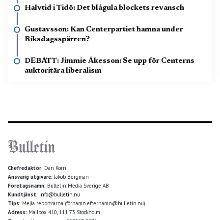
Halvtid i Tidö: Det blågula blockets revansch
Gustavsson: Kan Centerpartiet hamna under
Riksdagsspärren?
DEBATT: Jimmie Åkesson: Se upp för Centerns
auktoritära liberalism
Chefredaktör:
Dan Korn
Ansvarig utgivare:
Jakob Bergman
Företagsnamn:
Bulletin Media Sverige AB
Kundtjänst:
info@bulletin.nu
Tips:
Mejla reportrarna (förnamn.efternamn@bulletin.nu)
Adress:
Mailbox 410, 111 73 Stockholm