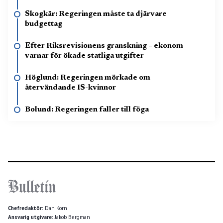
Skogkär: Regeringen måste ta djärvare
budgettag
Efter Riksrevisionens granskning – ekonom
varnar för ökade statliga utgifter
Höglund: Regeringen mörkade om
återvändande IS-kvinnor
Bolund: Regeringen faller till föga
Chefredaktör:
Dan Korn
Ansvarig utgivare:
Jakob Bergman