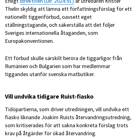
Enligt
direktiven (Dir. 2024:91)
är utredaren Krister
Thelin skyldig att lämna ett författningsförslag för ett
nationellt tiggeriförbud, oavsett eget
ställningstagande, och säkerställa att det följer
Sveriges internationella åtaganden, som
Europakonventionen.
Ett förbud skulle särskilt beröra de tiggarligor från
Rumänien och Bulgarien som har medlemmar
tiggandes utanför svenska matbutiker.
Vill undvika tidigare Ruist-fiasko
Tidöpartierna, som driver utredningen, vill undvika ett
fiasko liknande Joakim Ruists återvandringsutredning,
som kritiserades för att sakna konkreta förslag trots
krav på åtgärder för ökad återvandring.