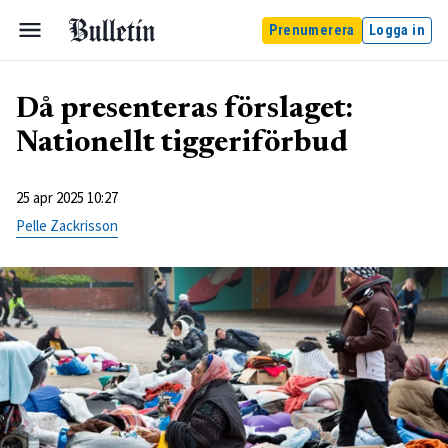
Prenumerera
Logga in
Då presenteras förslaget:
Nationellt tiggeriförbud
25 apr 2025 10:27
Pelle Zackrisson