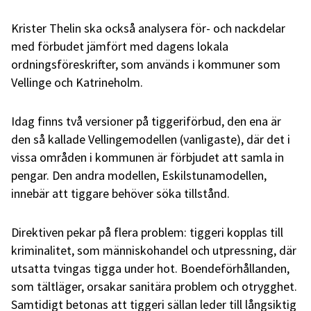
Krister Thelin ska också analysera för- och nackdelar
med förbudet jämfört med dagens lokala
ordningsföreskrifter, som används i kommuner som
Vellinge och Katrineholm.
Idag finns två versioner på tiggeriförbud, den ena är
den så kallade Vellingemodellen (vanligaste), där det i
vissa områden i kommunen är förbjudet att samla in
pengar. Den andra modellen, Eskilstunamodellen,
innebär att tiggare behöver söka tillstånd.
Direktiven pekar på flera problem: tiggeri kopplas till
kriminalitet, som människohandel och utpressning, där
utsatta tvingas tigga under hot. Boendeförhållanden,
som tältläger, orsakar sanitära problem och otrygghet.
Samtidigt betonas att tiggeri sällan leder till långsiktig