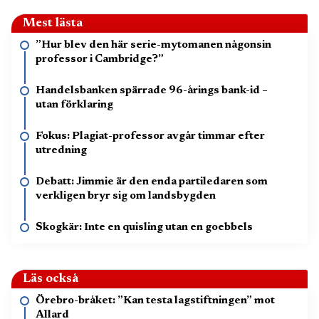
Mest lästa
”Hur blev den här serie-mytomanen någonsin
professor i Cambridge?”
Handelsbanken spärrade 96-årings bank-id –
utan förklaring
Fokus: Plagiat-professor avgår timmar efter
utredning
Debatt: Jimmie är den enda partiledaren som
verkligen bryr sig om landsbygden
Skogkär: Inte en quisling utan en goebbels
Läs också
Örebro-bråket: ”Kan testa lagstiftningen” mot
Allard