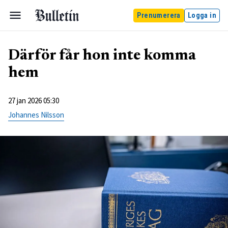
Prenumerera
Logga in
Därför får hon inte komma
hem
27 jan 2026 05:30
Johannes Nilsson