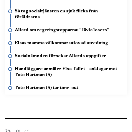
Så tog socialtjänsten en sjuk flicka från
föräldrarna
Allard om regeringstopparna: ”Jävla losers”
Elsas mamma välkomnar utlovad utredning
Socialnämnden förnekar Allards uppgifter
Handläggare anmäler Elsa-fallet – anklagar mot
Toto Hartman (S)
Toto Hartman (S) tar time-out