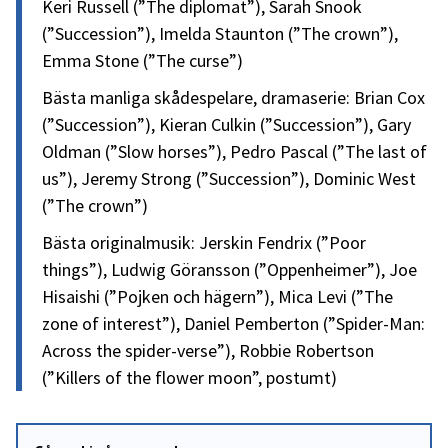
Keri Russell (”The diplomat”), Sarah Snook
(”Succession”), Imelda Staunton (”The crown”),
Emma Stone (”The curse”)
Bästa manliga skådespelare, dramaserie: Brian Cox
(”Succession”), Kieran Culkin (”Succession”), Gary
Oldman (”Slow horses”), Pedro Pascal (”The last of
us”), Jeremy Strong (”Succession”), Dominic West
(”The crown”)
Bästa originalmusik: Jerskin Fendrix (”Poor
things”), Ludwig Göransson (”Oppenheimer”), Joe
Hisaishi (”Pojken och hägern”), Mica Levi (”The
zone of interest”), Daniel Pemberton (”Spider-Man:
Across the spider-verse”), Robbie Robertson
(”Killers of the flower moon”, postumt)