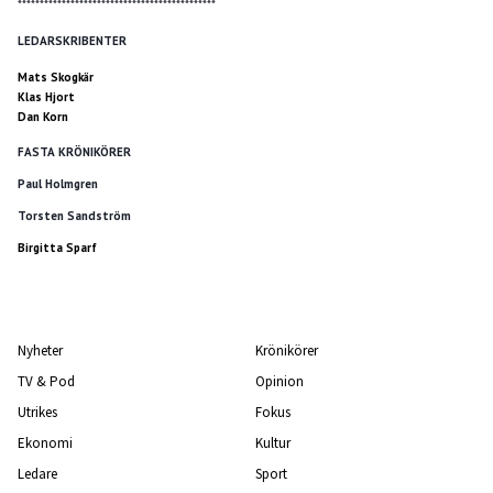
*********************************************
LEDARSKRIBENTER
Mats Skogkär
Klas Hjort
Dan Korn
FASTA KRÖNIKÖRER
Paul Holmgren
Torsten Sandström
Birgitta Sparf
Nyheter
Krönikörer
TV & Pod
Opinion
Utrikes
Fokus
Ekonomi
Kultur
Ledare
Sport