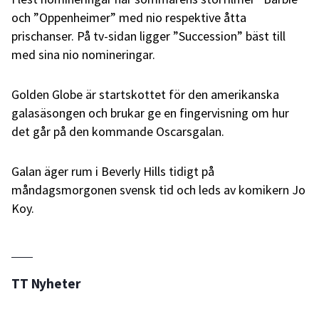
och ”Oppenheimer” med nio respektive åtta
prischanser. På tv-sidan ligger ”Succession” bäst till
med sina nio nomineringar.
Golden Globe är startskottet för den amerikanska
galasäsongen och brukar ge en fingervisning om hur
det går på den kommande Oscarsgalan.
Galan äger rum i Beverly Hills tidigt på
måndagsmorgonen svensk tid och leds av komikern Jo
Koy.
TT Nyheter