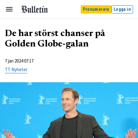
Prenumerera
Logga in
De har störst chanser på
Golden Globe-galan
7 jan 2024 07:17
TT Nyheter