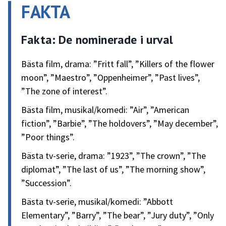
FAKTA
Fakta: De nominerade i urval
Bästa film, drama: ”Fritt fall”, ”Killers of the flower
moon”, ”Maestro”, ”Oppenheimer”, ”Past lives”,
”The zone of interest”.
Bästa film, musikal/komedi: ”Air”, ”American
fiction”, ”Barbie”, ”The holdovers”, ”May december”,
”Poor things”.
Bästa tv-serie, drama: ”1923”, ”The crown”, ”The
diplomat”, ”The last of us”, ”The morning show”,
”Succession”.
Bästa tv-serie, musikal/komedi: ”Abbott
Elementary”, ”Barry”, ”The bear”, ”Jury duty”, ”Only