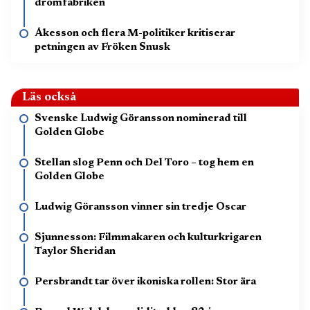
drömfabriken
Åkesson och flera M-politiker kritiserar
petningen av Fröken Snusk
Läs också
Svenske Ludwig Göransson nominerad till
Golden Globe
Stellan slog Penn och Del Toro – tog hem en
Golden Globe
Ludwig Göransson vinner sin tredje Oscar
Sjunnesson: Filmmakaren och kulturkrigaren
Taylor Sheridan
Persbrandt tar över ikoniska rollen: Stor ära