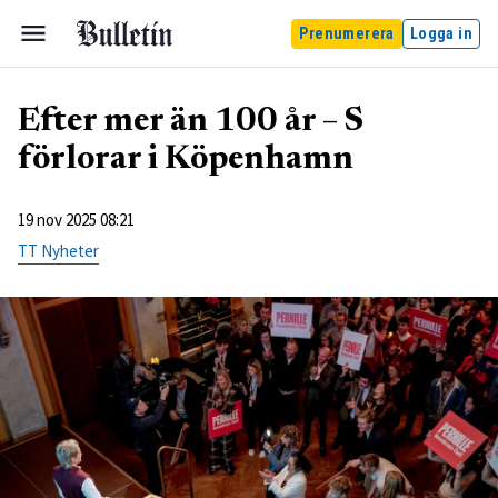
Prenumerera
Logga in
Efter mer än 100 år – S
förlorar i Köpenhamn
19 nov 2025 08:21
TT Nyheter