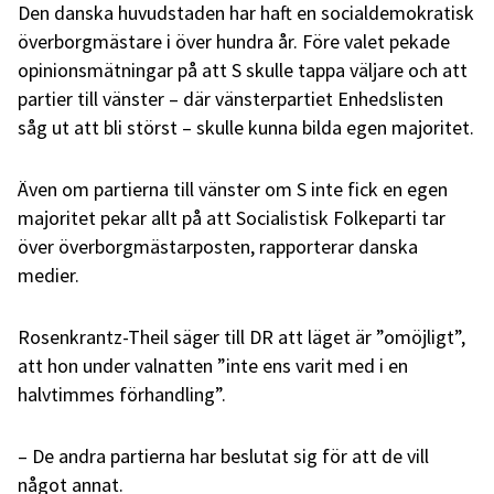
Den danska huvudstaden har haft en socialdemokratisk
överborgmästare i över hundra år. Före valet pekade
opinionsmätningar på att S skulle tappa väljare och att
partier till vänster – där vänsterpartiet Enhedslisten
såg ut att bli störst – skulle kunna bilda egen majoritet.
Även om partierna till vänster om S inte fick en egen
majoritet pekar allt på att Socialistisk Folkeparti tar
över överborgmästarposten, rapporterar danska
medier.
Rosenkrantz-Theil säger till DR att läget är ”omöjligt”,
att hon under valnatten ”inte ens varit med i en
halvtimmes förhandling”.
– De andra partierna har beslutat sig för att de vill
något annat.