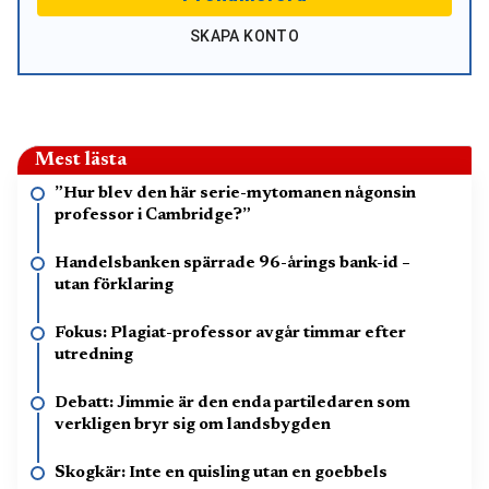
SKAPA KONTO
Mest lästa
”Hur blev den här serie-mytomanen någonsin
professor i Cambridge?”
Handelsbanken spärrade 96-årings bank-id –
utan förklaring
Fokus: Plagiat-professor avgår timmar efter
utredning
Debatt: Jimmie är den enda partiledaren som
verkligen bryr sig om landsbygden
Skogkär: Inte en quisling utan en goebbels