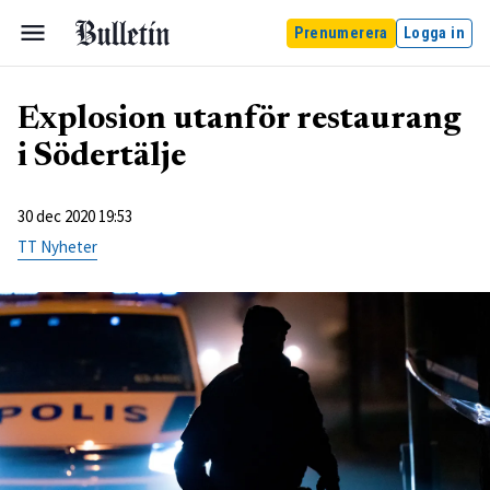
Prenumerera
Logga in
Explosion utanför restaurang
i Södertälje
30 dec 2020 19:53
TT Nyheter