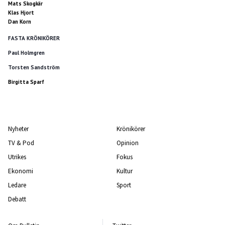
Mats Skogkär
Klas Hjort
Dan Korn
FASTA KRÖNIKÖRER
Paul Holmgren
Torsten Sandström
Birgitta Sparf
Nyheter
Krönikörer
TV & Pod
Opinion
Utrikes
Fokus
Ekonomi
Kultur
Ledare
Sport
Debatt