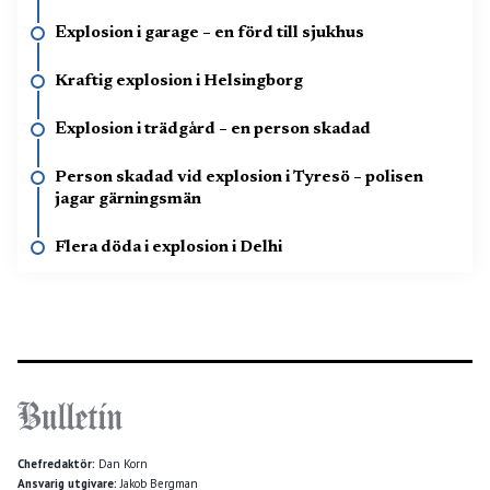
Explosion i garage – en förd till sjukhus
Kraftig explosion i Helsingborg
Explosion i trädgård – en person skadad
Person skadad vid explosion i Tyresö – polisen
jagar gärningsmän
Flera döda i explosion i Delhi
Chefredaktör:
Dan Korn
Ansvarig utgivare:
Jakob Bergman