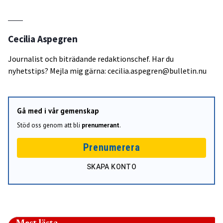
Cecilia Aspegren
Journalist och biträdande redaktionschef. Har du
nyhetstips? Mejla mig gärna: cecilia.aspegren@bulletin.nu
Gå med i vår gemenskap
Stöd oss genom att bli
prenumerant
.
Prenumerera
SKAPA KONTO