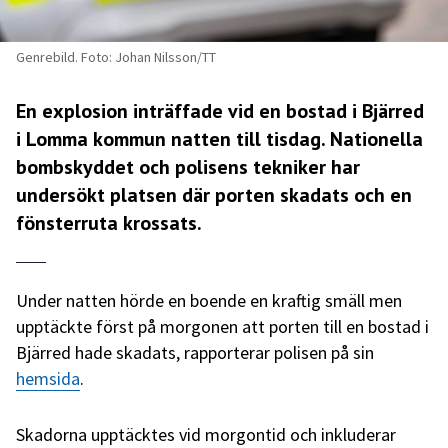
Genrebild. Foto: Johan Nilsson/TT
En explosion inträffade vid en bostad i Bjärred
i Lomma kommun natten till tisdag. Nationella
bombskyddet och polisens tekniker har
undersökt platsen där porten skadats och en
fönsterruta krossats.
Under natten hörde en boende en kraftig smäll men
upptäckte först på morgonen att porten till en bostad i
Bjärred hade skadats, rapporterar polisen på sin
hemsida
.
Skadorna upptäcktes vid morgontid och inkluderar