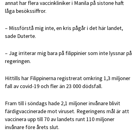
annat har flera vaccinkliniker i Manila på sistone haft
låga besökssiffror.
– Missförstå mig inte, en kris pågår i det här landet,
sade Duterte.
– Jag irriterar mig bara på filippinier som inte lyssnar på
regeringen.
Hittills har Filippinerna registrerat omkring 1,3 miljoner
fall av covid-19 och fler än 23 000 dödsfall.
Fram till i söndags hade 2,1 miljoner invånare blivit
färdigvaccinerade mot viruset. Regeringens mål är att
vaccinera upp till 70 av landets runt 110 miljoner
invånare före årets slut.