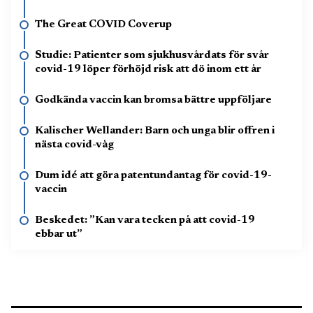
The Great COVID Coverup
Studie: Patienter som sjukhusvårdats för svår
covid-19 löper förhöjd risk att dö inom ett år
Godkända vaccin kan bromsa bättre uppföljare
Kalischer Wellander: Barn och unga blir offren i
nästa covid-våg
Dum idé att göra patentundantag för covid-19-
vaccin
Beskedet: ”Kan vara tecken på att covid-19
ebbar ut”