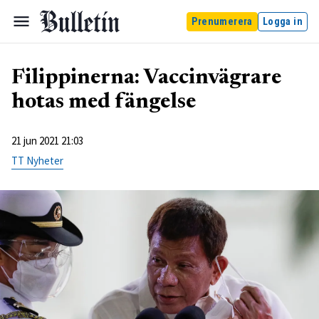
Prenumerera
Logga in
Filippinerna: Vaccinvägrare
hotas med fängelse
21 jun 2021 21:03
TT Nyheter