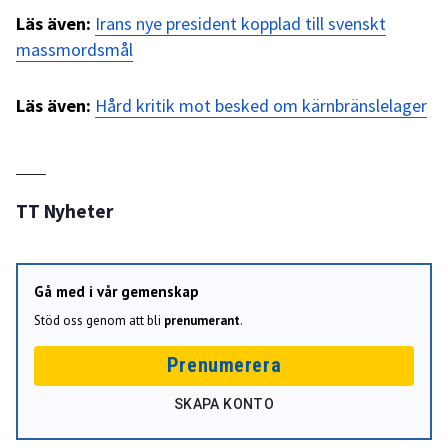
Läs även:
Irans nye president kopplad till svenskt
massmordsmål
Läs även:
Hård kritik mot besked om kärnbränslelager
TT Nyheter
Gå med i vår gemenskap
Stöd oss genom att bli
prenumerant
.
Prenumerera
SKAPA KONTO