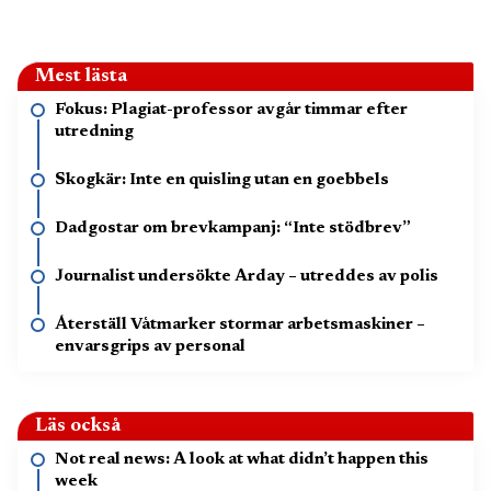
Mest lästa
Fokus: Plagiat-professor avgår timmar efter
utredning
Skogkär: Inte en quisling utan en goebbels
Dadgostar om brevkampanj: “Inte stödbrev”
Journalist undersökte Arday – utreddes av polis
Återställ Våtmarker stormar arbetsmaskiner –
envarsgrips av personal
Läs också
Not real news: A look at what didn’t happen this
week