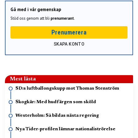
Gå med i vår gemenskap
Stöd oss genom att bli
prenumerant
.
Prenumerera
SKAPA KONTO
Mest lästa
SD:s luftballongskupp mot Thomas Stenström
Skogkär: Med hudfärgen som sköld
Westerholm: Så bildas nästa regering
Nya Tider-profilen lämnar nationaliströrelse