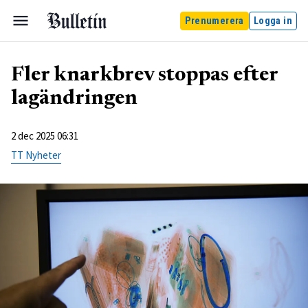
Prenumerera
Logga in
Fler knarkbrev stoppas efter
lagändringen
2 dec 2025 06:31
TT Nyheter