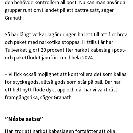
den behövde kontrollera all post. Nu kan man använda
grupper runt om i landet på ett bättre sätt, säger
Granath.
Så här långt verkar lagändringen ha lett till att fler brev
och paket med narkotika stoppas. Hittills i år har
Tullverket gjort 20 procent fler narkotikabeslag i post-
och paketflödet jämfört med hela 2024.
– Vi fick också möjlighet att kontrollera det som kallas
för styckegods, alltså gods som står på pall. Där har
ett helt nytt flöde dykt upp och där har vi varit rätt
framgångsrika, säger Granath.
”Måste satsa”
Han tror att narkotikabeslagen fortsätter att öka