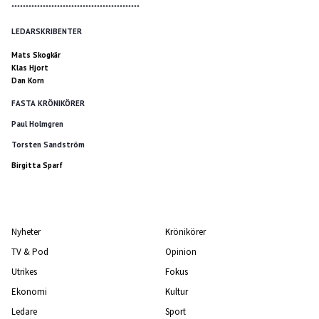
*********************************************
LEDARSKRIBENTER
Mats Skogkär
Klas Hjort
Dan Korn
FASTA KRÖNIKÖRER
Paul Holmgren
Torsten Sandström
Birgitta Sparf
Nyheter
Krönikörer
TV & Pod
Opinion
Utrikes
Fokus
Ekonomi
Kultur
Ledare
Sport