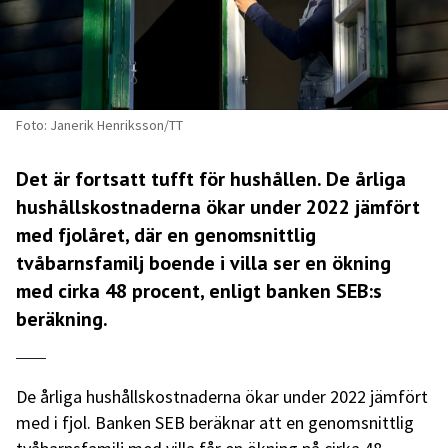
Foto: Janerik Henriksson/TT
Det är fortsatt tufft för hushållen. De årliga
hushållskostnaderna ökar under 2022 jämfört
med fjolåret, där en genomsnittlig
tvåbarnsfamilj boende i villa ser en ökning
med cirka 48 procent, enligt banken SEB:s
beräkning.
De årliga hushållskostnaderna ökar under 2022 jämfört
med i fjol. Banken SEB beräknar att en genomsnittlig