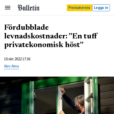
Prenumerera
Logga in
Fördubblade
levnadskostnader: ”En tuff
privatekonomisk höst”
10 okt 2022 17:36
Alex Alma