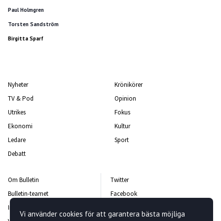
Paul Holmgren
Torsten Sandström
Birgitta Sparf
Nyheter
Krönikörer
TV & Pod
Opinion
Utrikes
Fokus
Ekonomi
Kultur
Ledare
Sport
Debatt
Om Bulletin
Twitter
Bulletin-teamet
Facebook
Integritetspolicy
Instagram
Vi använder cookies för att garantera bästa möjliga