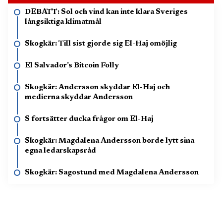
DEBATT: Sol och vind kan inte klara Sveriges
långsiktiga klimatmål
Skogkär: Till sist gjorde sig El-Haj omöjlig
El Salvador’s Bitcoin Folly
Skogkär: Andersson skyddar El-Haj och
medierna skyddar Andersson
S fortsätter ducka frågor om El-Haj
Skogkär: Magdalena Andersson borde lytt sina
egna ledarskapsråd
Skogkär: Sagostund med Magdalena Andersson