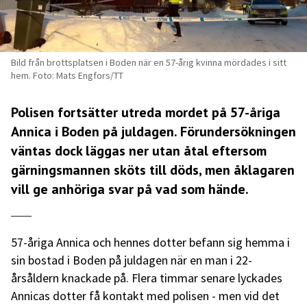
Bild från brottsplatsen i Boden när en 57-årig kvinna mördades i sitt
hem. Foto: Mats Engfors/TT
Polisen fortsätter utreda mordet på 57-åriga
Annica i Boden på juldagen. Förundersökningen
väntas dock läggas ner utan åtal eftersom
gärningsmannen sköts till döds, men åklagaren
vill ge anhöriga svar på vad som hände.
57-åriga Annica och hennes dotter befann sig hemma i
sin bostad i Boden på juldagen när en man i 22-
årsåldern knackade på. Flera timmar senare lyckades
Annicas dotter få kontakt med polisen - men vid det