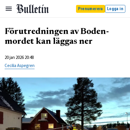
Prenumerera
Logga in
Förutredningen av Boden-
mordet kan läggas ner
20 jan 2026 20:48
Cecilia Aspegren