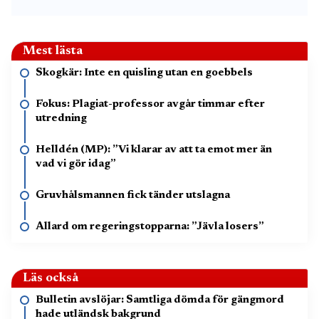
Mest lästa
Skogkär: Inte en quisling utan en goebbels
Fokus: Plagiat-professor avgår timmar efter
utredning
Helldén (MP): ”Vi klarar av att ta emot mer än
vad vi gör idag”
Gruvhålsmannen fick tänder utslagna
Allard om regeringstopparna: ”Jävla losers”
Läs också
Bulletin avslöjar: Samtliga dömda för gängmord
hade utländsk bakgrund