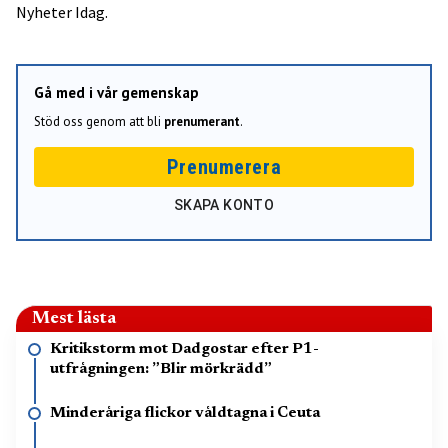
Nyheter Idag.
Gå med i vår gemenskap
Stöd oss genom att bli
prenumerant
.
Prenumerera
SKAPA KONTO
Mest lästa
Kritikstorm mot Dadgostar efter P1-
utfrågningen: ”Blir mörkrädd”
Minderåriga flickor våldtagna i Ceuta