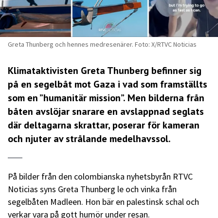
Greta Thunberg och hennes medresenärer. Foto: X/RTVC Noticias
Klimataktivisten Greta Thunberg befinner sig
på en segelbåt mot Gaza i vad som framställts
som en ”humanitär mission”. Men bilderna från
båten avslöjar snarare en avslappnad seglats
där deltagarna skrattar, poserar för kameran
och njuter av strålande medelhavssol.
På bilder från den colombianska nyhetsbyrån RTVC
Noticias syns Greta Thunberg le och vinka från
segelbåten Madleen. Hon bär en palestinsk schal och
verkar vara på gott humör under resan.