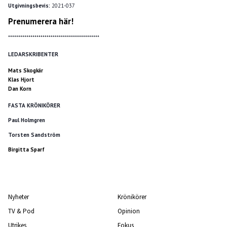
Utgivningsbevis:
2021-037
Prenumerera här!
*********************************************
LEDARSKRIBENTER
Mats Skogkär
Klas Hjort
Dan Korn
FASTA KRÖNIKÖRER
Paul Holmgren
Torsten Sandström
Birgitta Sparf
Nyheter
Krönikörer
TV & Pod
Opinion
Utrikes
Fokus