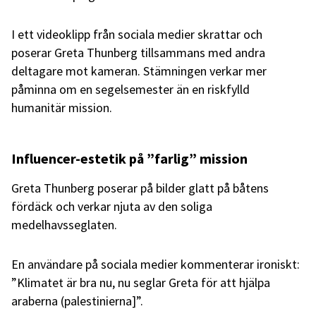
I ett videoklipp från sociala medier skrattar och
poserar Greta Thunberg tillsammans med andra
deltagare mot kameran. Stämningen verkar mer
påminna om en segelsemester än en riskfylld
humanitär mission.
Influencer-estetik på ”farlig” mission
Greta Thunberg poserar på bilder glatt på båtens
fördäck och verkar njuta av den soliga
medelhavsseglaten.
En användare på sociala medier kommenterar ironiskt:
”Klimatet är bra nu, nu seglar Greta för att hjälpa
araberna (palestinierna]”.