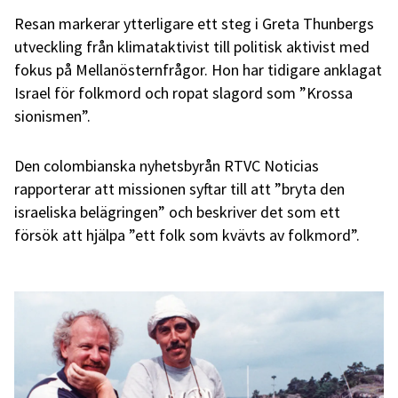
Resan markerar ytterligare ett steg i Greta Thunbergs
utveckling från klimataktivist till politisk aktivist med
fokus på Mellanösternfrågor. Hon har tidigare anklagat
Israel för folkmord och ropat slagord som ”Krossa
sionismen”.
Den colombianska nyhetsbyrån RTVC Noticias
rapporterar att missionen syftar till att ”bryta den
israeliska belägringen” och beskriver det som ett
försök att hjälpa ”ett folk som kvävts av folkmord”.