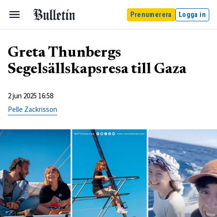
Prenumerera
Logga in
Greta Thunbergs
Segelsällskapsresa till Gaza
2 jun 2025 16:58
Pelle Zackrisson