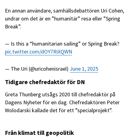
En annan användare, samhällsdebattören Uri Cohen,
undrar om det är en ”humanitär” resa eller ”Spring
Break”.
Is this a “humanitarian sailing” or Spring Break?
pic.twitter.com/dOY7RiXQWN
— The Uri (@uricohenisrael)
June 1, 2025
Tidigare chefredaktör för DN
Greta Thunberg utsågs 2020 till chefredaktör på
Dagens Nyheter för en dag. Chefredaktören Peter
Wolodarski kallade det för ett ”specialprojekt”.
Från klimat till geopolitik