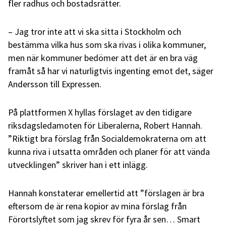
fler radhus och bostadsrätter.
– Jag tror inte att vi ska sitta i Stockholm och
bestämma vilka hus som ska rivas i olika kommuner,
men när kommuner bedömer att det är en bra väg
framåt så har vi naturligtvis ingenting emot det, säger
Andersson till Expressen.
På plattformen X hyllas förslaget av den tidigare
riksdagsledamoten för Liberalerna, Robert Hannah.
”
Riktigt bra förslag från
Socialdemokraterna
om att
kunna riva i utsatta områden och planer för att vända
utvecklingen” skriver han i ett inlägg.
Hannah konstaterar emellertid att ”förslagen är bra
eftersom de är rena kopior av mina förslag från
Förortslyftet som jag skrev för fyra år sen… Smart