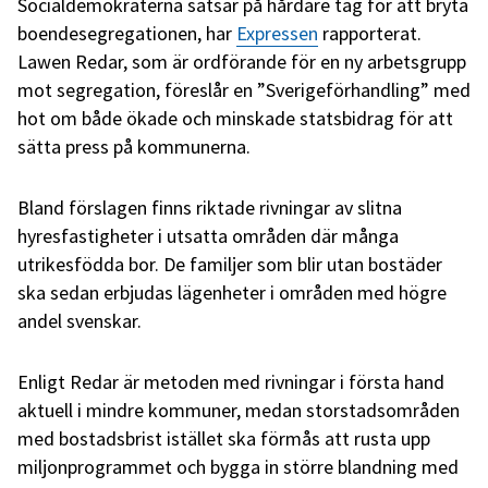
Socialdemokraterna satsar på hårdare tag för att bryta
boendesegregationen, har
Expressen
rapporterat.
Lawen Redar, som är ordförande för en ny arbetsgrupp
mot segregation, föreslår en ”Sverigeförhandling” med
hot om både ökade och minskade statsbidrag för att
sätta press på kommunerna.
Bland förslagen finns riktade rivningar av slitna
hyresfastigheter i utsatta områden där många
utrikesfödda bor. De familjer som blir utan bostäder
ska sedan erbjudas lägenheter i områden med högre
andel svenskar.
Enligt Redar är metoden med rivningar i första hand
aktuell i mindre kommuner, medan storstadsområden
med bostadsbrist istället ska förmås att rusta upp
miljonprogrammet och bygga in större blandning med