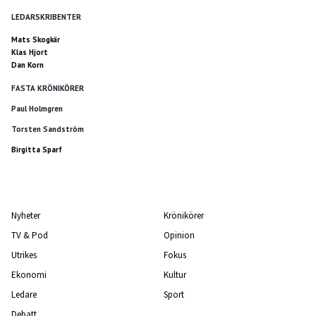
LEDARSKRIBENTER
Mats Skogkär
Klas Hjort
Dan Korn
FASTA KRÖNIKÖRER
Paul Holmgren
Torsten Sandström
Birgitta Sparf
Nyheter
Krönikörer
TV & Pod
Opinion
Utrikes
Fokus
Ekonomi
Kultur
Ledare
Sport
Debatt