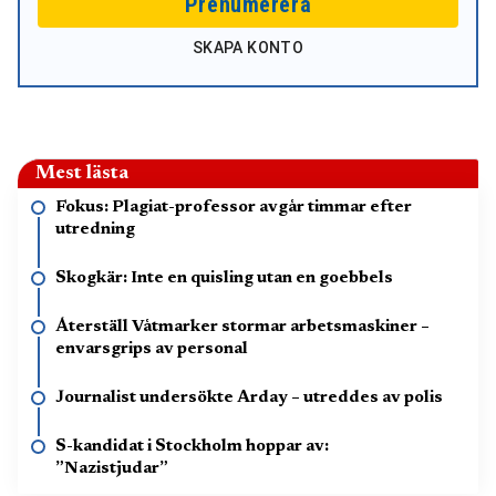
Prenumerera
SKAPA KONTO
Mest lästa
Fokus: Plagiat-professor avgår timmar efter
utredning
Skogkär: Inte en quisling utan en goebbels
Återställ Våtmarker stormar arbetsmaskiner –
envarsgrips av personal
Journalist undersökte Arday – utreddes av polis
S-kandidat i Stockholm hoppar av:
”Nazistjudar”