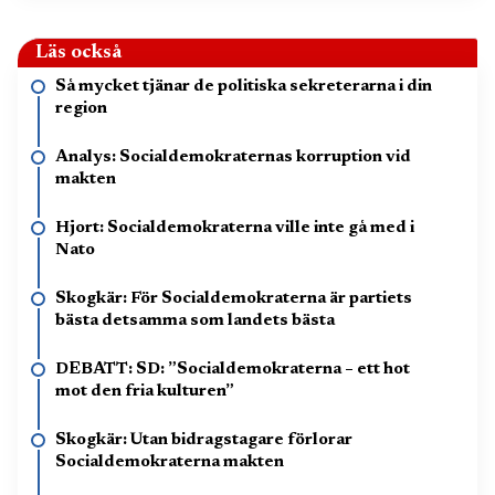
Läs också
Så mycket tjänar de politiska sekreterarna i din
region
Analys: Socialdemokraternas korruption vid
makten
Hjort: Socialdemokraterna ville inte gå med i
Nato
Skogkär: För Socialdemokraterna är partiets
bästa detsamma som landets bästa
DEBATT: SD: ”Socialdemokraterna – ett hot
mot den fria kulturen”
Skogkär: Utan bidragstagare förlorar
Socialdemokraterna makten