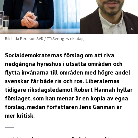
Bild: Ida Persson SVD / TT/Sveriges riksdag
Socialdemokraternas förslag om att riva
nedgångna hyreshus i utsatta områden och
flytta invånarna till områden med högre andel
svenskar får både ris och ros. Liberalernas
tidigare riksdagsledamot Robert Hannah hyllar
förslaget, som han menar är en kopia av egna
förslag, medan författaren Jens Ganman är
mer kritisk.