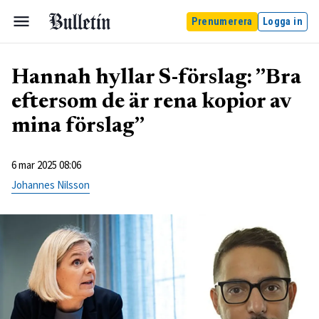
Prenumerera
Logga in
Hannah hyllar S-förslag: ”Bra
eftersom de är rena kopior av
mina förslag”
6 mar 2025 08:06
Johannes Nilsson