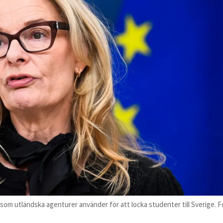
 som utländska agenturer använder för att locka studenter till Sverige. F