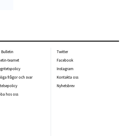
Bulletin
Twitter
letin-teamet
Facebook
egritetspolicy
Instagram
liga frågor och svar
Kontakta oss
telsepolicy
Nyhetsbrev
ba hos oss