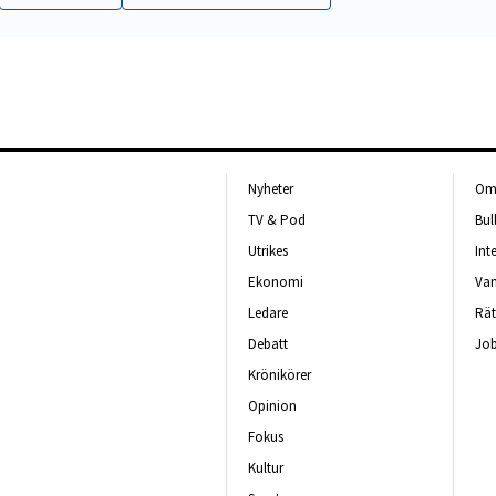
Nyheter
Om 
TV & Pod
Bul
Utrikes
Int
Ekonomi
Van
Ledare
Rät
Debatt
Job
Krönikörer
Opinion
Fokus
Kultur