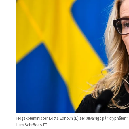
Högskoleminister Lotta Edholm (L) ser allvarligt på ”kryphålen”
Lars Schröder/TT