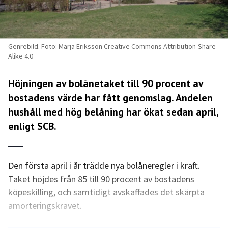
Genrebild. Foto: Marja Eriksson Creative Commons Attribution-Share
Alike 4.0
Höjningen av bolånetaket till 90 procent av
bostadens värde har fått genomslag. Andelen
hushåll med hög belåning har ökat sedan april,
enligt SCB.
Den första april i år trädde nya bolåneregler i kraft.
Taket höjdes från 85 till 90 procent av bostadens
köpeskilling, och samtidigt avskaffades det skärpta
amorteringskravet.