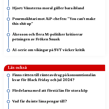
Hjort: Vänsterns moral gäller bara ibland
Pourmokhtari mot AiP-chefen: ”You can’t make
this shit up”
Åkesson och flera M-politiker kritiserar
petningen av Fröken Snusk
AI-serie om vikingar på SVT väcker kritik
Läs också
Finns rätten till ränteavdrag på konsumtionslån
kvar för Black Friday och jul 2024?
Fördelarna med att förstå lån för stora köp
Vad får du inte låna pengar till?