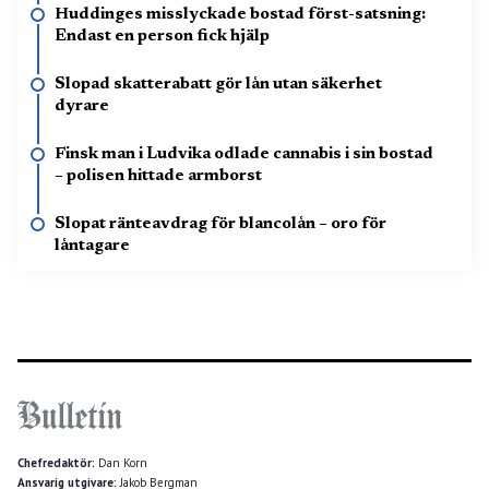
Huddinges misslyckade bostad först-satsning:
Endast en person fick hjälp
Slopad skatterabatt gör lån utan säkerhet
dyrare
Finsk man i Ludvika odlade cannabis i sin bostad
– polisen hittade armborst
Slopat ränteavdrag för blancolån – oro för
låntagare
Chefredaktör:
Dan Korn
Ansvarig utgivare:
Jakob Bergman