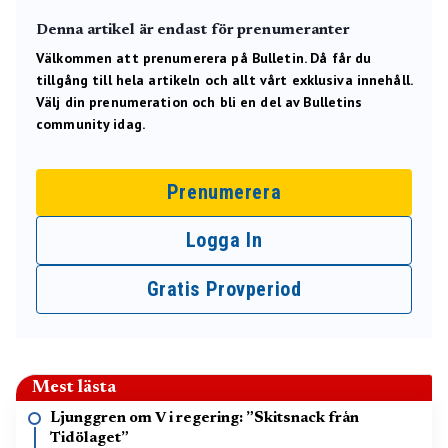
Denna artikel är endast för prenumeranter
Välkommen att prenumerera på Bulletin. Då får du
tillgång till hela artikeln och allt vårt exklusiva innehåll.
Välj din prenumeration och bli en del av Bulletins
community idag.
Prenumerera
Logga In
Gratis Provperiod
Mest lästa
Ljunggren om V i regering: ”Skitsnack från
Tidölaget”