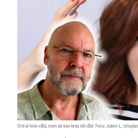
Ord är inte våld, men de kan leda till våld. Foto: Julien L, Unspla