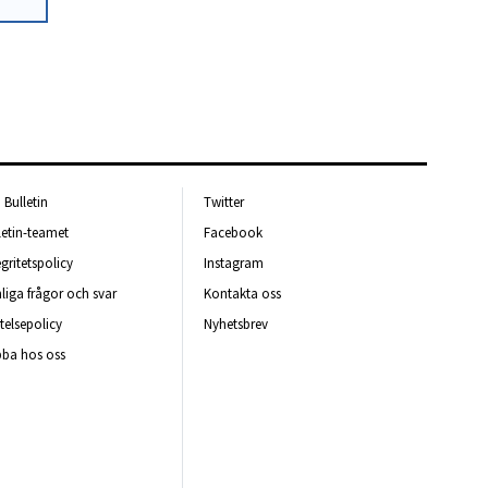
Bulletin
Twitter
letin-teamet
Facebook
egritetspolicy
Instagram
liga frågor och svar
Kontakta oss
telsepolicy
Nyhetsbrev
ba hos oss