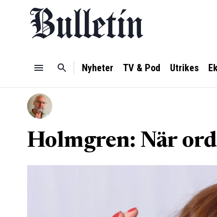
Nyheter
TV & Pod
Utrikes
E
Holmgren: När ord