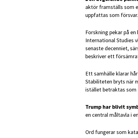
aktör framställs som e
uppfattas som försvar
Forskning pekar på en 
International Studies v
senaste decenniet, särs
beskriver ett försämra
Ett samhälle klarar hår
Stabiliteten bryts när
istället betraktas som
Trump har blivit sym
en central måltavla i e
Ord fungerar som kata