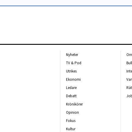
Nyheter
Om 
TV & Pod
Bul
Utrikes
Int
Ekonomi
Van
Ledare
Rät
Debatt
Job
Krönikörer
Opinion
Fokus
Kultur