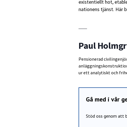
existentiellt hot, etab
nationens tjänst. Här b
Paul Holmg
Pensionerad civilingenj
anläggningskonstruktion
ur ett analytiskt och frih
Gå med i vår 
Stöd oss genom att b