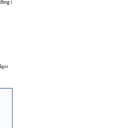
ling i
ågor