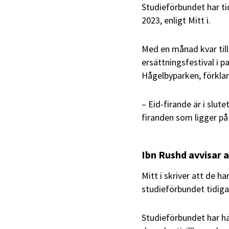
Studieförbundet har ti
2023, enligt Mitt i.
Med en månad kvar till 
ersättningsfestival i p
Hågelbyparken, förklar
– Eid-firande är i slut
firanden som ligger på e
Ibn Rushd avvisar 
Mitt i skriver att de h
studieförbundet tidiga
Studieförbundet har hä