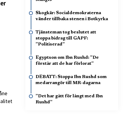
ter
Skogkär: Socialdemokraterna
vänder tillbaka stenen i Botkyrka
Tjänsteman tog beslutet att
stoppa bidrag till GAPF:
”Politiserad”
Egyptson om Ibn Rushd: ”De
förstår att de har förlorat”
DEBATT: Stoppa Ibn Rushd som
medarrangör till MR-dagarna
kåne
”Det har gått för långt med Ibn
alitet
Rushd”