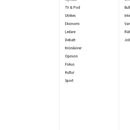
TV & Pod
Bul
Utrikes
Int
Ekonomi
Van
Ledare
Rät
Debatt
Job
Krönikörer
Opinion
Fokus
Kultur
Sport