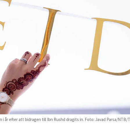
i år efter att bidragen till Ibn Rushd dragits in. Foto: Javad Parsa/NTB/