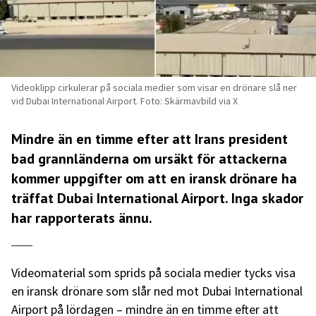
Videoklipp cirkulerar på sociala medier som visar en drönare slå ner
vid Dubai International Airport. Foto: Skärmavbild via X
Mindre än en timme efter att Irans president
bad grannländerna om ursäkt för attackerna
kommer uppgifter om att en iransk drönare ha
träffat Dubai International Airport. Inga skador
har rapporterats ännu.
Videomaterial som sprids på sociala medier tycks visa
en iransk drönare som slår ned mot Dubai International
Airport på lördagen – mindre än en timme efter att