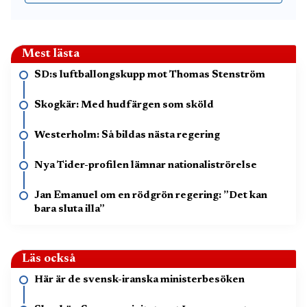
Mest lästa
SD:s luftballongskupp mot Thomas Stenström
Skogkär: Med hudfärgen som sköld
Westerholm: Så bildas nästa regering
Nya Tider-profilen lämnar nationaliströrelse
Jan Emanuel om en rödgrön regering: ”Det kan
bara sluta illa”
Läs också
Här är de svensk-iranska ministerbesöken