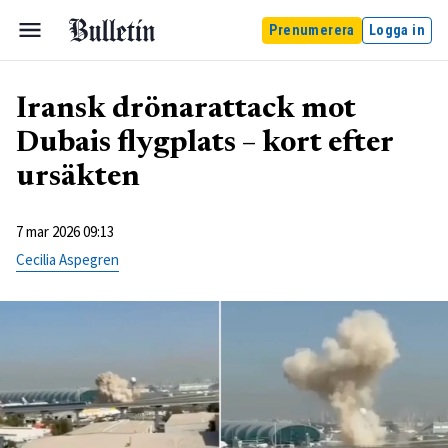
Prenumerera
Logga in
Iransk drönarattack mot
Dubais flygplats – kort efter
ursäkten
7 mar 2026 09:13
Cecilia Aspegren