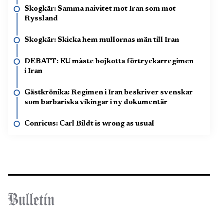
Skogkär: Samma naivitet mot Iran som mot
Ryssland
Skogkär: Skicka hem mullornas män till Iran
DEBATT: EU måste bojkotta förtryckarregimen
i Iran
Gästkrönika: Regimen i Iran beskriver svenskar
som barbariska vikingar i ny dokumentär
Conricus: Carl Bildt is wrong as usual