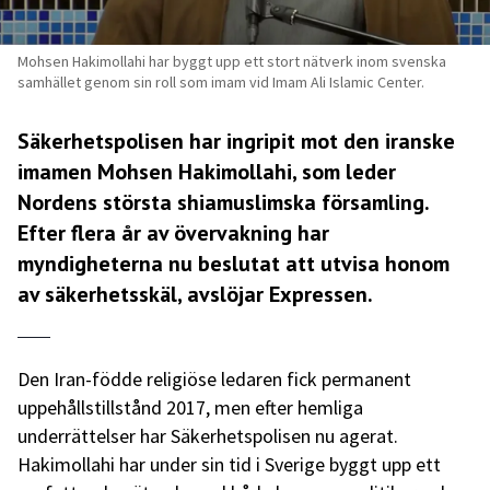
Mohsen Hakimollahi har byggt upp ett stort nätverk inom svenska
samhället genom sin roll som imam vid Imam Ali Islamic Center.
Säkerhetspolisen har ingripit mot den iranske
imamen Mohsen Hakimollahi, som leder
Nordens största shiamuslimska församling.
Efter flera år av övervakning har
myndigheterna nu beslutat att utvisa honom
av säkerhetsskäl, avslöjar
Expressen
.
Den Iran-födde religiöse ledaren fick permanent
uppehållstillstånd 2017, men efter hemliga
underrättelser har Säkerhetspolisen nu agerat.
Hakimollahi har under sin tid i Sverige byggt upp ett