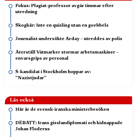
Fokus: Plagiat-professor avgår timmar efter
utredning
Skogkär: Inte en quisling utan en goebbels
Journalist undersökte Arday – utreddes av polis
Återställ Våtmarker stormar arbetsmaskiner –
envarsgrips av personal
S-kandidat i Stockholm hoppar av:
”Nazistjudar”
Läs också
Här är de svensk-iranska ministerbesöken
DEBATT: Irans gisslandiplomati och kidnappade
Johan Floderus