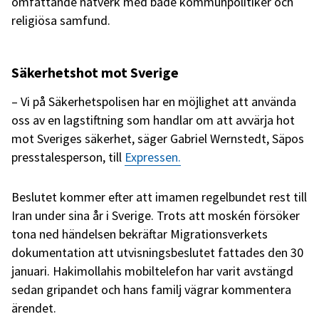
omfattande nätverk med både kommunpolitiker och
religiösa samfund.
Säkerhetshot mot Sverige
– Vi på Säkerhetspolisen har en möjlighet att använda
oss av en lagstiftning som handlar om att avvärja hot
mot Sveriges säkerhet, säger Gabriel Wernstedt, Säpos
presstalesperson, till
Expressen.
Beslutet kommer efter att imamen regelbundet rest till
Iran under sina år i Sverige. Trots att moskén försöker
tona ned händelsen bekräftar Migrationsverkets
dokumentation att utvisningsbeslutet fattades den 30
januari. Hakimollahis mobiltelefon har varit avstängd
sedan gripandet och hans familj vägrar kommentera
ärendet.