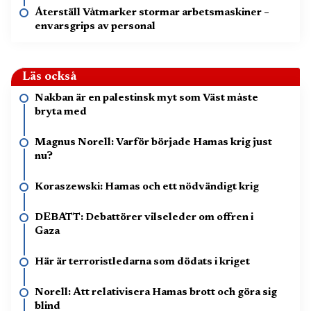
Återställ Våtmarker stormar arbetsmaskiner –
envarsgrips av personal
Läs också
Nakban är en palestinsk myt som Väst måste
bryta med
Magnus Norell: Varför började Hamas krig just
nu?
Koraszewski: Hamas och ett nödvändigt krig
DEBATT: Debattörer vilseleder om offren i
Gaza
Här är terroristledarna som dödats i kriget
Norell: Att relativisera Hamas brott och göra sig
blind