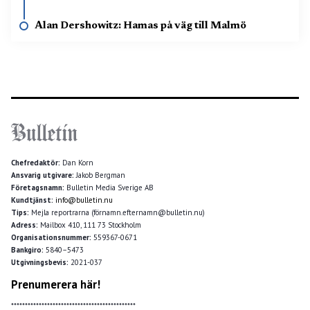
Alan Dershowitz: Hamas på väg till Malmö
Chefredaktör:
Dan Korn
Ansvarig utgivare:
Jakob Bergman
Företagsnamn:
Bulletin Media Sverige AB
Kundtjänst:
info@bulletin.nu
Tips:
Mejla reportrarna (förnamn.efternamn@bulletin.nu)
Adress:
Mailbox 410, 111 73 Stockholm
Organisationsnummer:
559367-0671
Bankgiro:
5840–5473
Utgivningsbevis:
2021-037
Prenumerera här!
*********************************************