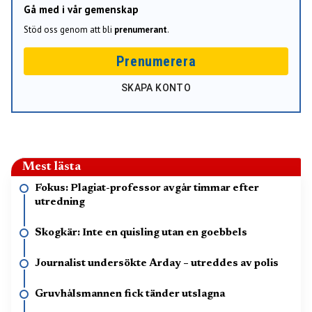
Gå med i vår gemenskap
Stöd oss genom att bli
prenumerant
.
Prenumerera
SKAPA KONTO
Mest lästa
Fokus: Plagiat-professor avgår timmar efter
utredning
Skogkär: Inte en quisling utan en goebbels
Journalist undersökte Arday – utreddes av polis
Gruvhålsmannen fick tänder utslagna