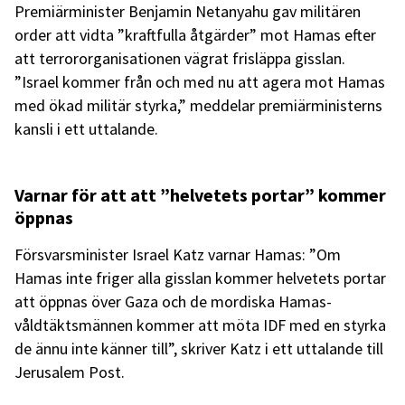
Premiärminister Benjamin Netanyahu gav militären
order att vidta ”kraftfulla åtgärder” mot Hamas efter
att terrororganisationen vägrat frisläppa gisslan.
”Israel kommer från och med nu att agera mot Hamas
med ökad militär styrka,” meddelar premiärministerns
kansli i ett uttalande.
Varnar för att att ”helvetets portar” kommer
öppnas
Försvarsminister Israel Katz varnar Hamas: ”Om
Hamas inte friger alla gisslan kommer helvetets portar
att öppnas över Gaza och de mordiska Hamas-
våldtäktsmännen kommer att möta IDF med en styrka
de ännu inte känner till”, skriver Katz i ett uttalande till
Jerusalem Post.