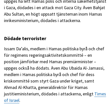
uppges ha lett Hamas polis och interna säkerhetstjänst
i Gaza, dödades i en attack mot Gaza City. Även Bahjat
Abu Sultan, en högt uppsatt tjänsteman inom Hamas
inrikesministerium, dödades i attackerna.
Dödade terrorister
Issam Da’alis, medlem i Hamas politiska byrå och chef
för regimens regeringsaktivitetskommitté – en
position jämförbar med Hamas premiärminister –
uppges också ha dödats. Även Abu Ubaida Al-Jamassi,
medlem i Hamas politiska byrå och chef för dess
kriskommitté som styrt Gaza under kriget, samt
Ahmad Al-Khatta, generaldirektör för Hamas
justitieministerium, dödades i attackerna, enligt
Times
of Israel
.