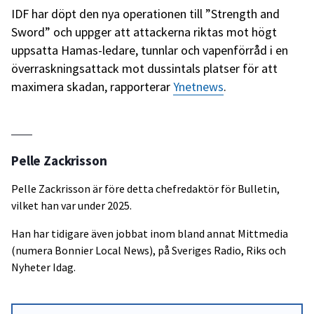
IDF har döpt den nya operationen till ”Strength and
Sword” och uppger att attackerna riktas mot högt
uppsatta Hamas-ledare, tunnlar och vapenförråd i en
överraskningsattack mot dussintals platser för att
maximera skadan, rapporterar
Ynetnews
.
Pelle Zackrisson
Pelle Zackrisson är före detta chefredaktör för Bulletin,
vilket han var under 2025.
Han har tidigare även jobbat inom bland annat Mittmedia
(numera Bonnier Local News), på Sveriges Radio, Riks och
Nyheter Idag.