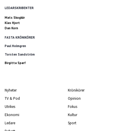
LEDARSKRIBENTER
Mats Skogkär
Klas Hjort
Dan Korn
FASTA KRÖNIKÖRER
Paul Holmgren
Torsten Sandström
Birgitta Sparf
Nyheter
Krönikörer
TV & Pod
Opinion
Utrikes
Fokus
Ekonomi
Kultur
Ledare
Sport