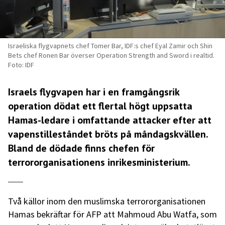
Israeliska flygvapnets chef Tomer Bar, IDF:s chef Eyal Zamir och Shin
Bets chef Ronen Bar överser Operation Strength and Sword i realtid.
Foto: IDF
Israels flygvapen har i en framgångsrik
operation dödat ett flertal högt uppsatta
Hamas-ledare i omfattande attacker efter att
vapenstilleståndet bröts på måndagskvällen.
Bland de dödade finns chefen för
terrororganisationens inrikesministerium.
Två källor inom den muslimska terrororganisationen
Hamas bekräftar för AFP att Mahmoud Abu Watfa, som