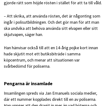
gjorde rätt som höjde rösten i stället för att ta till våld.
– Att skrika, att använda rösten, det är någonting som
ingår i polisutbildningen. Och det gör man för att man
ska undvika att behöva använda sitt elvapen eller sitt
skjutvapen, säger han.
Han hänvisar också till att en 14-årig pojke kort innan
hade skjutit mot ett butiksbiträde i samma
köpcentrum, och menar att situationen var
svårbedömd för poliserna.
Pengarna är insamlade
Insamlingen spreds via Jan Emanuels sociala medier,
där ett nummer kopplades direkt till en av poliserna.
Han uppger att den dragit in mer än vad böterna och