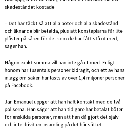
skadeståndet kostade.
– Det har täckt så att alla böter och alla skadestånd
och liknande blir betalda, plus att konstaplarna får lite
plåster på såren för det som de har fått stå ut med,
säger han.
Någon exakt summa vill han inte gå ut med. Enligt
honom har tusentals personer bidragit, och ett av hans
inlägg om saken har lästs av över 1,4 miljoner personer
på Facebook.
Jan Emanuel uppger att han haft kontakt med de två
poliserna. Han säger att han tidigare har betalat böter
för enskilda personer, men att han då gjort det själv
och inte drivit en insamling på det här sättet.