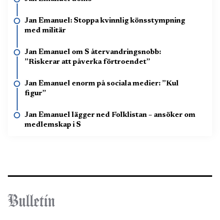
Jan Emanuel: Stoppa kvinnlig könsstympning
med militär
Jan Emanuel om S återvandringsnobb:
”Riskerar att påverka förtroendet”
Jan Emanuel enorm på sociala medier: ”Kul
figur”
Jan Emanuel lägger ned Folklistan – ansöker om
medlemskap i S