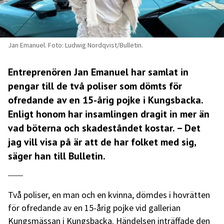
Jan Emanuel. Foto: Ludwig Nordqvist/Bulletin.
Entreprenören Jan Emanuel har samlat in
pengar till de två poliser som dömts för
ofredande av en 15-årig pojke i Kungsbacka.
Enligt honom har insamlingen dragit in mer än
vad böterna och skadeståndet kostar. – Det
jag vill visa på är att de har folket med sig,
säger han till Bulletin.
Två poliser, en man och en kvinna, dömdes i hovrätten
för ofredande av en 15-årig pojke vid gallerian
Kungsmässan i Kungsbacka. Händelsen inträffade den