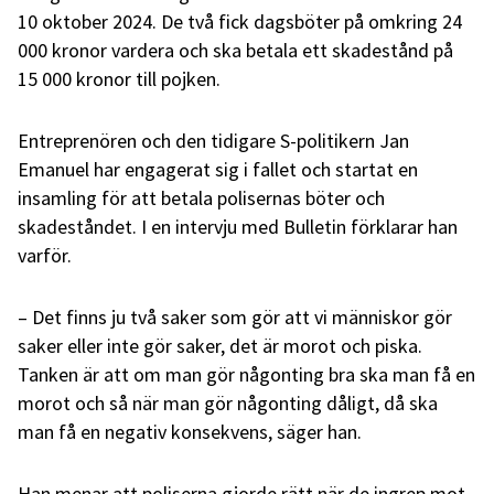
10 oktober 2024. De två fick dagsböter på omkring 24
000 kronor vardera och ska betala ett skadestånd på
15 000 kronor till pojken.
Entreprenören och den tidigare S-politikern Jan
Emanuel har engagerat sig i fallet och startat en
insamling för att betala polisernas böter och
skadeståndet. I en intervju med Bulletin förklarar han
varför.
– Det finns ju två saker som gör att vi människor gör
saker eller inte gör saker, det är morot och piska.
Tanken är att om man gör någonting bra ska man få en
morot och så när man gör någonting dåligt, då ska
man få en negativ konsekvens, säger han.
Han menar att poliserna gjorde rätt när de ingrep mot