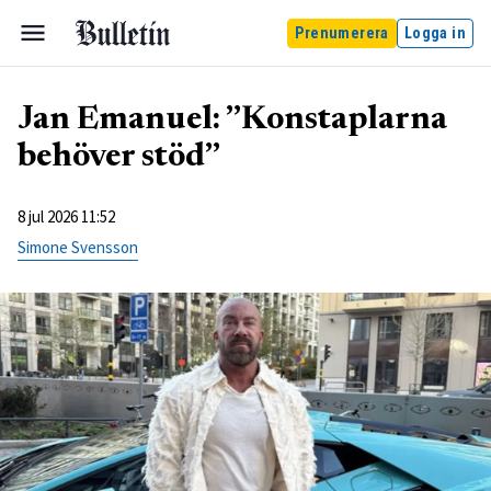
Prenumerera
Logga in
Jan Emanuel: ”Konstaplarna
behöver stöd”
8 jul 2026 11:52
Simone Svensson