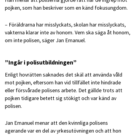
pojken, som han beskriver som en känd fokusungdom.
– Föräldrarna har misslyckats, skolan har misslyckats,
vakterna klarar inte av honom. Vem ska säga åt honom,
om inte polisen, säger Jan Emanuel.
”Ingår i polisutbildningen”
Enligt hovrätten saknades det skäl att använda våld
mot pojken, eftersom han vid tillfället inte hindrade
eller försvårade polisens arbete. Det gällde trots att
pojken tidigare betett sig stökigt och var känd av
polisen.
Jan Emanuel menar att den kvinnliga polisens
agerande var en del av yrkesutövningen och att hon