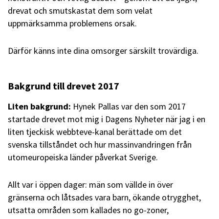
drevat och smutskastat dem som velat
uppmärksamma problemens orsak.
Därför känns inte dina omsorger särskilt trovärdiga.
Bakgrund till drevet 2017
Liten bakgrund:
Hynek Pallas var den som 2017
startade drevet mot mig i Dagens Nyheter när jag i en
liten tjeckisk webbteve-kanal berättade om det
svenska tillståndet och hur massinvandringen från
utomeuropeiska länder påverkat Sverige.
Allt var i öppen dager: män som vällde in över
gränserna och låtsades vara barn, ökande otrygghet,
utsatta områden som kallades no go-zoner,