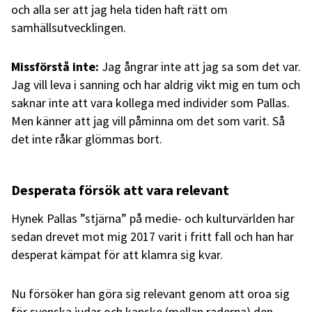
och alla ser att jag hela tiden haft rätt om
samhällsutvecklingen.
Missförstå inte:
Jag ångrar inte att jag sa som det var.
Jag vill leva i sanning och har aldrig vikt mig en tum och
saknar inte att vara kollega med individer som Pallas.
Men känner att jag vill påminna om det som varit. Så
det inte råkar glömmas bort.
Desperata försök att vara relevant
Hynek Pallas ”stjärna” på medie- och kulturvärlden har
sedan drevet mot mig 2017 varit i fritt fall och han har
desperat kämpat för att klamra sig kvar.
Nu försöker han göra sig relevant genom att oroa sig
för svenska judar och kanske (mellan raderna) den