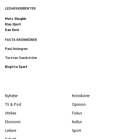
LEDARSKRIBENTER
Mats Skogkär
Klas Hjort
Dan Korn
FASTA KRÖNIKÖRER
Paul Holmgren
Torsten Sandström
Birgitta Sparf
Nyheter
Krönikörer
TV & Pod
Opinion
Utrikes
Fokus
Ekonomi
Kultur
Ledare
Sport