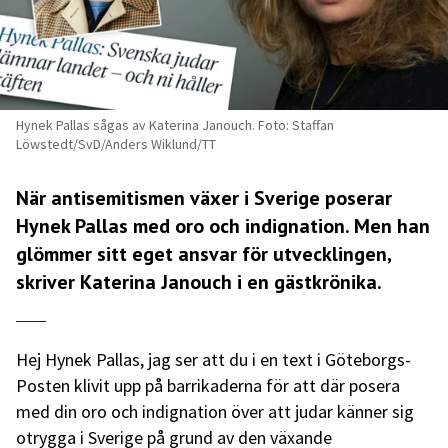
Hynek Pallas sågas av Katerina Janouch. Foto: Staffan
Löwstedt/SvD/Anders Wiklund/TT
När antisemitismen växer i Sverige poserar
Hynek Pallas med oro och indignation. Men han
glömmer sitt eget ansvar för utvecklingen,
skriver Katerina Janouch i en gästkrönika.
Hej Hynek Pallas, jag ser att du i en text i Göteborgs-
Posten klivit upp på barrikaderna för att där posera
med din oro och indignation över att judar känner sig
otrygga i Sverige på grund av den växande