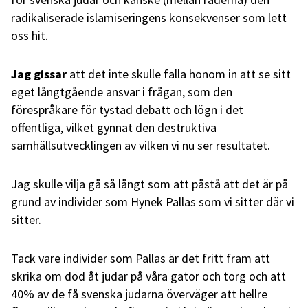
radikaliserade islamiseringens konsekvenser som lett
oss hit.
Jag gissar
att det inte skulle falla honom in att se sitt
eget långtgående ansvar i frågan, som den
förespråkare för tystad debatt och lögn i det
offentliga, vilket gynnat den destruktiva
samhällsutvecklingen av vilken vi nu ser resultatet.
Jag skulle vilja gå så långt som att påstå att det är på
grund av individer som Hynek Pallas som vi sitter där vi
sitter.
Tack vare individer som Pallas är det fritt fram att
skrika om död åt judar på våra gator och torg och att
40% av de få svenska judarna överväger att hellre