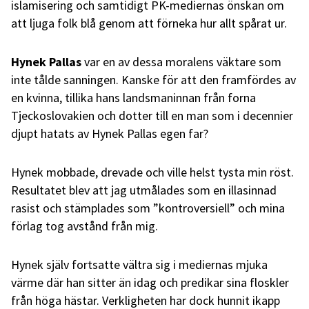
islamisering och samtidigt PK-mediernas önskan om
att ljuga folk blå genom att förneka hur allt spårat ur.
Hynek Pallas
var en av dessa moralens väktare som
inte tålde sanningen. Kanske för att den framfördes av
en kvinna, tillika hans landsmaninnan från forna
Tjeckoslovakien och dotter till en man som i decennier
djupt hatats av Hynek Pallas egen far?
Hynek mobbade, drevade och ville helst tysta min röst.
Resultatet blev att jag utmålades som en illasinnad
rasist och stämplades som ”kontroversiell” och mina
förlag tog avstånd från mig.
Hynek själv fortsatte vältra sig i mediernas mjuka
värme där han sitter än idag och predikar sina floskler
från höga hästar. Verkligheten har dock hunnit ikapp