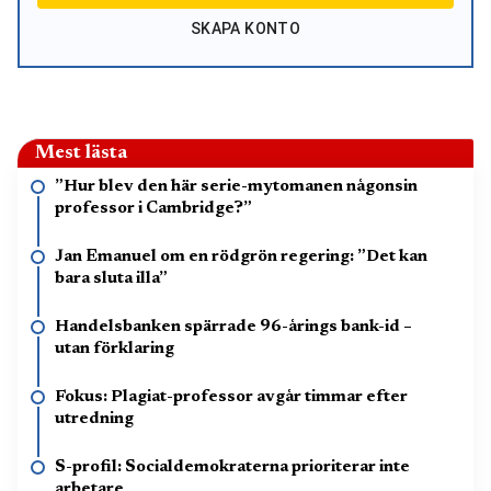
SKAPA KONTO
Mest lästa
”Hur blev den här serie-mytomanen någonsin
professor i Cambridge?”
Jan Emanuel om en rödgrön regering: ”Det kan
bara sluta illa”
Handelsbanken spärrade 96-årings bank-id –
utan förklaring
Fokus: Plagiat-professor avgår timmar efter
utredning
S-profil: Socialdemokraterna prioriterar inte
arbetare