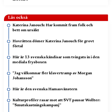
Läs också
Katerina Janouch: Har kommit fram folk och
bett om ursäkt
Hovrätten dömer Katerina Janouch för grovt
förtal
Här är 13 svenska kändisar som tvingats in i den
mediala frysboxen
”Jag välkomnar fler klavertramp av Morgan
Johansson”
Här är den svenska Hamasvänstern
Kulturprofiler rasar mot att SVT pausar Wollter:
”Smutskastningskampanj”