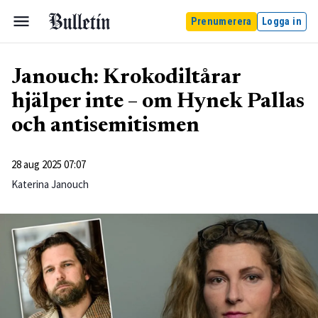
Prenumerera
Logga in
Janouch: Krokodiltårar
hjälper inte – om Hynek Pallas
och antisemitismen
28 aug 2025 07:07
Katerina Janouch