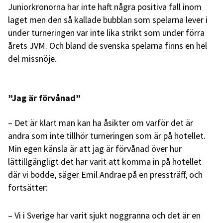
Juniorkronorna har inte haft några positiva fall inom
laget men den så kallade bubblan som spelarna lever i
under turneringen var inte lika strikt som under förra
årets JVM. Och bland de svenska spelarna finns en hel
del missnöje.
”Jag är förvånad”
– Det är klart man kan ha åsikter om varför det är
andra som inte tillhör turneringen som är på hotellet.
Min egen känsla är att jag är förvånad över hur
lättillgängligt det har varit att komma in på hotellet
där vi bodde, säger Emil Andrae på en pressträff, och
fortsätter:
– Vi i Sverige har varit sjukt noggranna och det är en