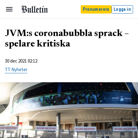
Prenumerera
Logga in
JVM:s coronabubbla sprack –
spelare kritiska
30 dec 2021 02:12
TT Nyheter