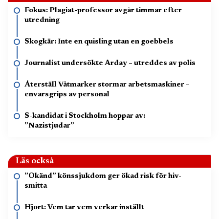
Fokus: Plagiat-professor avgår timmar efter
utredning
Skogkär: Inte en quisling utan en goebbels
Journalist undersökte Arday – utreddes av polis
Återställ Våtmarker stormar arbetsmaskiner –
envarsgrips av personal
S-kandidat i Stockholm hoppar av:
”Nazistjudar”
Läs också
”Okänd” könssjukdom ger ökad risk för hiv-
smitta
Hjort: Vem tar vem verkar inställt