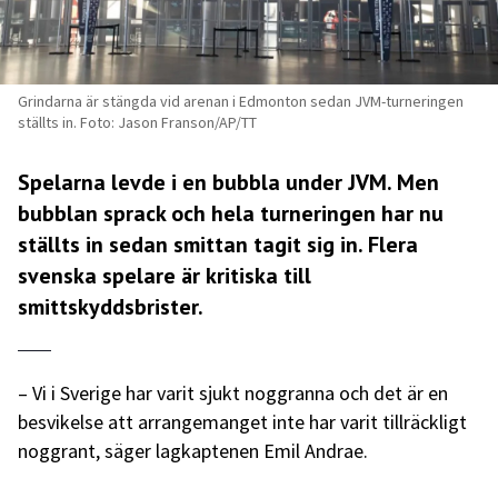
Grindarna är stängda vid arenan i Edmonton sedan JVM-turneringen
ställts in. Foto: Jason Franson/AP/TT
Spelarna levde i en bubbla under JVM. Men
bubblan sprack och hela turneringen har nu
ställts in sedan smittan tagit sig in. Flera
svenska spelare är kritiska till
smittskyddsbrister.
– Vi i Sverige har varit sjukt noggranna och det är en
besvikelse att arrangemanget inte har varit tillräckligt
noggrant, säger lagkaptenen Emil Andrae.