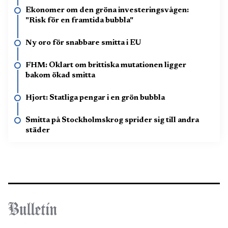
Ekonomer om den gröna investerings­vågen:
"Risk för en framtida bubbla"
Ny oro för snabbare smitta i EU
FHM: Oklart om brittiska mutationen ligger
bakom ökad smitta
Hjort: Statliga pengar i en grön bubbla
Smitta på Stockholmskrog sprider sig till andra
städer