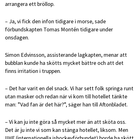
arrangera ett bröllop.
– Ja, vi fick den infon tidigare i morse, sade
förbundskapten Tomas Montén tidigare under
onsdagen.
Simon Edvinsson, assisterande lagkapten, menar att
bubblan kunde ha skötts mycket bättre och att det
finns irritation i truppen.
– Det har varit en del snack. Vi har sett folk springa runt
utan masker och redan när vi kom till hotellet tänkte
man: ”Vad fan är det här?”, säger han till Aftonbladet.
– Vi kan ju inte göra så mycket mer än att sköta oss.
Det är ju inte vi som kan stänga hotellet, liksom. Men
IIHF (internationella ishockeyförbundet) borde ha skött