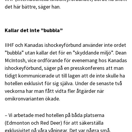
det här bättre, säger han.
Kallar det inte ”bubbla”
IIHF och Kanadas ishockeyförbund använder inte ordet
”bubbla” utan kallar det för en ”skyddande miljö”. Dean
McIntosh, vice ordförande för evenemang hos Kanadas
ishockeyförbund, säger på en presskonferens att man
tidigt kommunicerade ut till lagen att de inte skulle ha
hotellen exklusivt för sig själva. Under de senaste två
veckorna har man fått vidta fler åtgärder när
omikronvarianten ökade.
– Vi arbetade med hotellen på båda platserna
(Edmonton och Red Deer) för att säkerställa
exklusivitet på våra våningar. Det var några små,