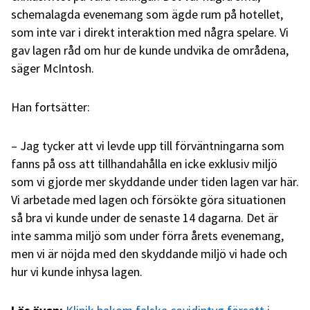
schemalagda evenemang som ägde rum på hotellet,
som inte var i direkt interaktion med några spelare. Vi
gav lagen råd om hur de kunde undvika de områdena,
säger McIntosh.
Han fortsätter:
– Jag tycker att vi levde upp till förväntningarna som
fanns på oss att tillhandahålla en icke exklusiv miljö
som vi gjorde mer skyddande under tiden lagen var här.
Vi arbetade med lagen och försökte göra situationen
så bra vi kunde under de senaste 14 dagarna. Det är
inte samma miljö som under förra årets evenemang,
men vi är nöjda med den skyddande miljö vi hade och
hur vi kunde inhysa lagen.