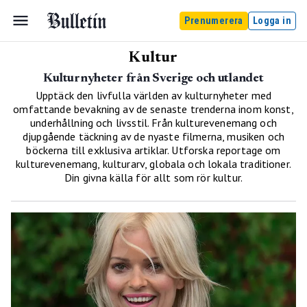
Prenumerera
Logga in
Kultur
Kulturnyheter från Sverige och utlandet
Upptäck den livfulla världen av kulturnyheter med
omfattande bevakning av de senaste trenderna inom konst,
underhållning och livsstil. Från kulturevenemang och
djupgående täckning av de nyaste filmerna, musiken och
böckerna till exklusiva artiklar. Utforska reportage om
kulturevenemang, kulturarv, globala och lokala traditioner.
Din givna källa för allt som rör kultur.