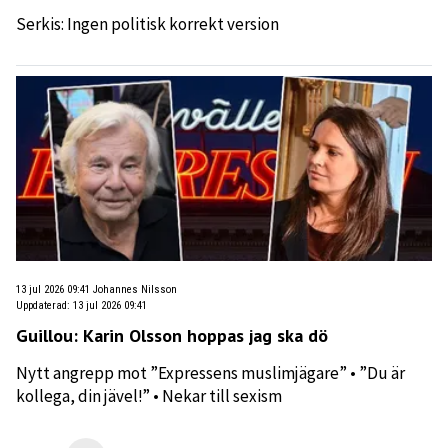
Serkis: Ingen politisk korrekt version
13 jul 2026 09:41
Johannes Nilsson
Uppdaterad
:
13 jul 2026 09:41
Guillou: Karin Olsson hoppas jag ska dö
Nytt angrepp mot ”Expressens muslimjägare” • ”Du är
kollega, din jävel!” • Nekar till sexism