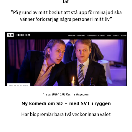
låt
”På grund av mitt beslut att stå upp för mina judiska
vänner förlorar jag några personer i mitt liv”
1 aug 2026 13:08
Cecilia Aspegren
Ny komedi om SD – med SVT i ryggen
Har biopremiär bara två veckor innan valet