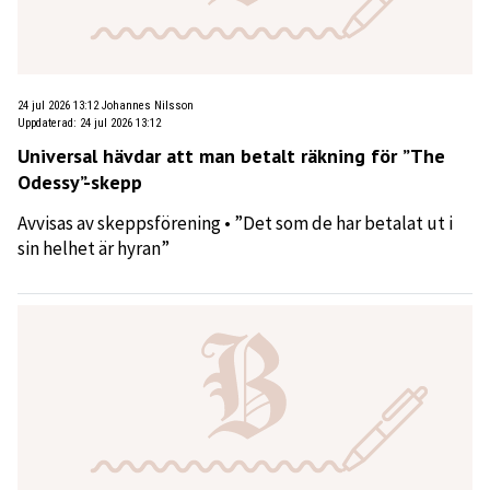
24 jul 2026 13:12
Johannes Nilsson
Uppdaterad
:
24 jul 2026 13:12
Universal hävdar att man betalt räkning för ”The
Odessy”-skepp
Avvisas av skeppsförening • ”Det som de har betalat ut i
sin helhet är hyran”