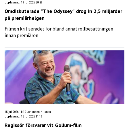
Uppdaterad
:
19 jul 2026 20:28
Omdiskuterade ”The Odyssey” drog in 2,5 miljarder
på premiärhelgen
Filmen kritiserades för bland annat rollbesättningen
innan premiären
15 jul 2026 11:10
Johannes Nilsson
Uppdaterad
:
15 jul 2026 11:10
Regissör försvarar vit Gollum-film