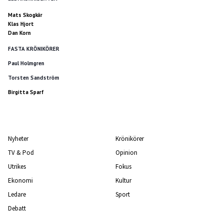
Mats Skogkär
Klas Hjort
Dan Korn
FASTA KRÖNIKÖRER
Paul Holmgren
Torsten Sandström
Birgitta Sparf
Nyheter
Krönikörer
TV & Pod
Opinion
Utrikes
Fokus
Ekonomi
Kultur
Ledare
Sport
Debatt