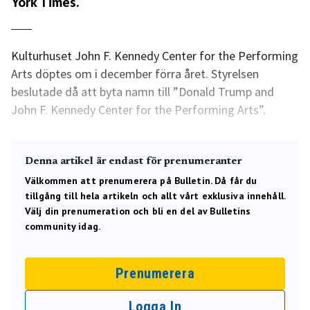
York Times.
Kulturhuset John F. Kennedy Center for the Performing
Arts döptes om i december förra året. Styrelsen
beslutade då att byta namn till ”Donald Trump and
John F. Kennedy Center for the Performing Arts”.
Denna artikel är endast för prenumeranter
Välkommen att prenumerera på Bulletin. Då får du
tillgång till hela artikeln och allt vårt exklusiva innehåll.
Välj din prenumeration och bli en del av Bulletins
community idag.
Prenumerera
Logga In