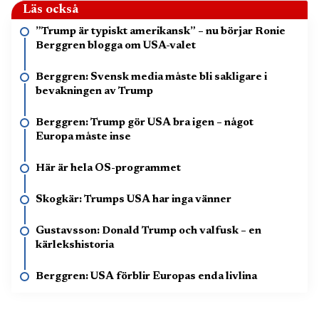
Läs också
”Trump är typiskt amerikansk” – nu börjar Ronie
Berggren blogga om USA-valet
Berggren: Svensk media måste bli sakligare i
bevakningen av Trump
Berggren: Trump gör USA bra igen – något
Europa måste inse
Här är hela OS-programmet
Skogkär: Trumps USA har inga vänner
Gustavsson: Donald Trump och valfusk – en
kärlekshistoria
Berggren: USA förblir Europas enda livlina