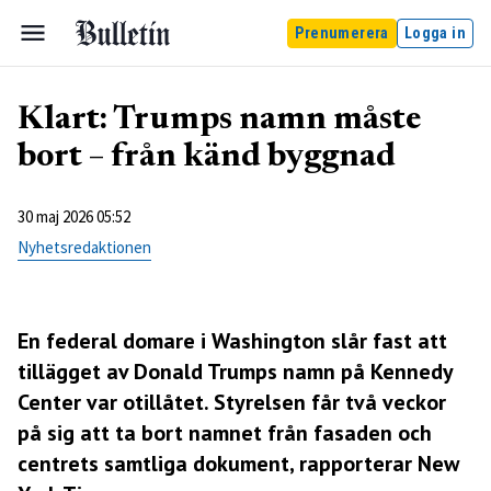
Prenumerera
Logga in
Klart: Trumps namn måste
bort – från känd byggnad
30 maj 2026 05:52
Nyhetsredaktionen
En federal domare i Washington slår fast att
tillägget av Donald Trumps namn på Kennedy
Center var otillåtet. Styrelsen får två veckor
på sig att ta bort namnet från fasaden och
centrets samtliga dokument, rapporterar New