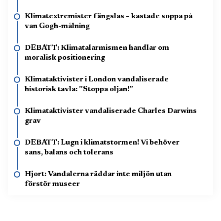
Klimatextremister fängslas – kastade soppa på
van Gogh-målning
DEBATT: Klimatalarmismen handlar om
moralisk positionering
Klimataktivister i London vandaliserade
historisk tavla: ”Stoppa oljan!”
Klimataktivister vandaliserade Charles Darwins
grav
DEBATT: Lugn i klimatstormen! Vi behöver
sans, balans och tolerans
Hjort: Vandalerna räddar inte miljön utan
förstör museer