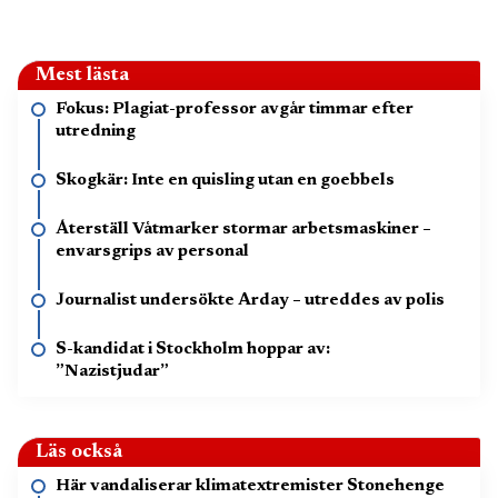
Mest lästa
Fokus: Plagiat-professor avgår timmar efter
utredning
Skogkär: Inte en quisling utan en goebbels
Återställ Våtmarker stormar arbetsmaskiner –
envarsgrips av personal
Journalist undersökte Arday – utreddes av polis
S-kandidat i Stockholm hoppar av:
”Nazistjudar”
Läs också
Här vandaliserar klimatextremister Stonehenge