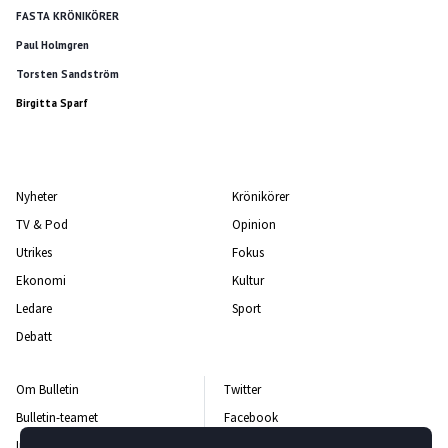
FASTA KRÖNIKÖRER
Paul Holmgren
Torsten Sandström
Birgitta Sparf
Nyheter
Krönikörer
TV & Pod
Opinion
Utrikes
Fokus
Ekonomi
Kultur
Ledare
Sport
Debatt
Om Bulletin
Twitter
Bulletin-teamet
Facebook
Integritetspolicy
Instagram