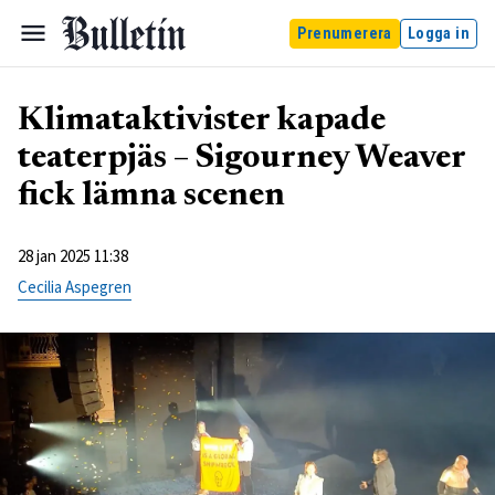
Prenumerera
Logga in
Klimataktivister kapade
teaterpjäs – Sigourney Weaver
fick lämna scenen
28 jan 2025 11:38
Cecilia Aspegren