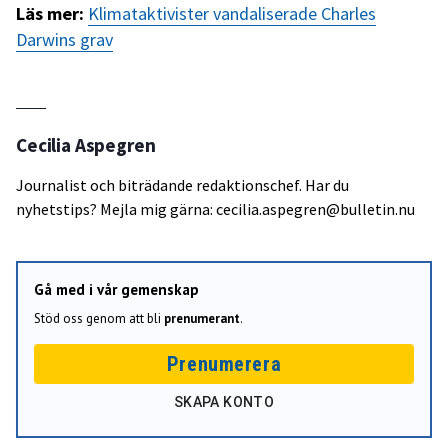
Läs mer:
Klimataktivister vandaliserade Charles
Darwins grav
Cecilia Aspegren
Journalist och biträdande redaktionschef. Har du
nyhetstips? Mejla mig gärna: cecilia.aspegren@bulletin.nu
Gå med i vår gemenskap
Stöd oss genom att bli
prenumerant
.
Prenumerera
SKAPA KONTO