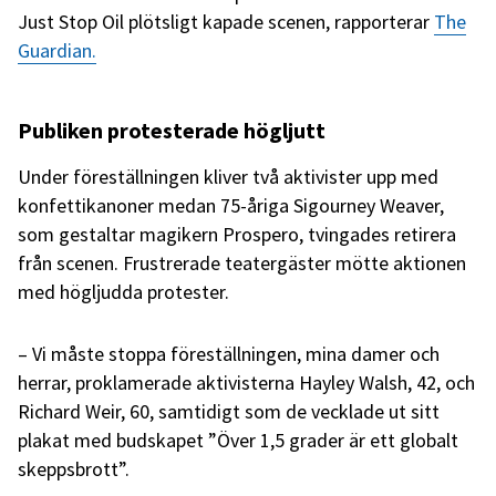
Just Stop Oil plötsligt kapade scenen, rapporterar
The
Guardian.
Publiken protesterade högljutt
Under föreställningen kliver två aktivister upp med
konfettikanoner medan 75-åriga Sigourney Weaver,
som gestaltar magikern Prospero, tvingades retirera
från scenen. Frustrerade teatergäster mötte aktionen
med högljudda protester.
– Vi måste stoppa föreställningen, mina damer och
herrar, proklamerade aktivisterna Hayley Walsh, 42, och
Richard Weir, 60, samtidigt som de vecklade ut sitt
plakat med budskapet ”Över 1,5 grader är ett globalt
skeppsbrott”.