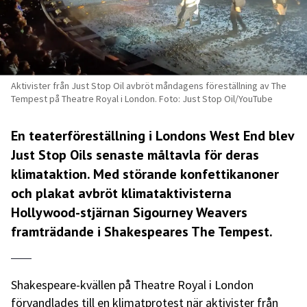
Aktivister från Just Stop Oil avbröt måndagens föreställning av The
Tempest på Theatre Royal i London. Foto: Just Stop Oil/YouTube
En teaterföreställning i Londons West End blev
Just Stop Oils senaste måltavla för deras
klimataktion. Med störande konfettikanoner
och plakat avbröt klimataktivisterna
Hollywood-stjärnan Sigourney Weavers
framträdande i Shakespeares The Tempest.
Shakespeare-kvällen på Theatre Royal i London
förvandlades till en klimatprotest när aktivister från