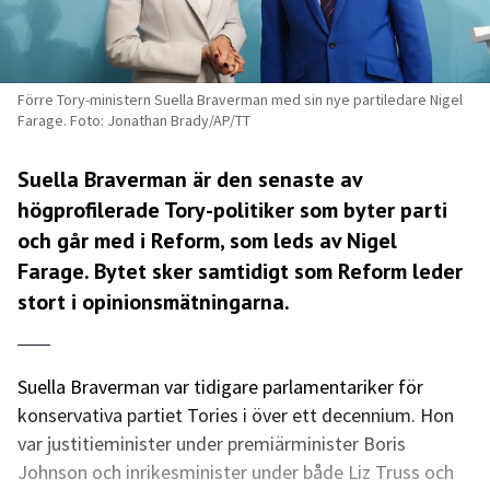
Förre Tory-ministern Suella Braverman med sin nye partiledare Nigel
Farage. Foto: Jonathan Brady/AP/TT
Suella Braverman är den senaste av
högprofilerade Tory-politiker som byter parti
och går med i Reform, som leds av Nigel
Farage. Bytet sker samtidigt som Reform leder
stort i opinionsmätningarna.
Suella Braverman var tidigare parlamentariker för
konservativa partiet Tories i över ett decennium. Hon
var justitieminister under premiärminister Boris
Johnson och inrikesminister under både Liz Truss och