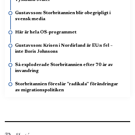
Gustavsson: Storbritannien blir obegripligt i
svensk media
Här är hela OS-programmet
Gustavsson: Krisen i Nordirland är EU:s fel –
inte Boris Johnsons
Så exploderade Storbritannien efter 70 år av
invandring
Storbritannien föreslår ”radikala” förändringar
av migrationspolitiken