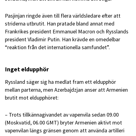
Pasjinjan ringde även till flera världsledare efter att
striderna utbrutit. Han pratade bland annat med
Frankrikes president Emmanuel Macron och Rysslands
president Vladimir Putin. Han krävde en omedelbar
“reaktion från det internationella samfundet”.
Inget eldupphör
Ryssland säger sig ha medlat fram ett eldupphör
mellan parterna, men Azerbajdzjan anser att Armenien
brutit mot eldupphöret:
– Trots tillkännagivandet av vapenvila sedan 09.00
(Moskvatid, 06.00 GMT) bryter Armenien aktivt mot
vapenvilan längs gränsen genom att använda artilleri