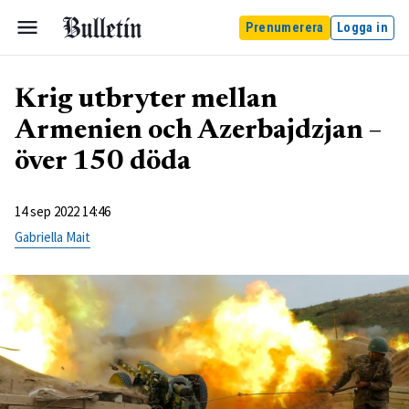
Prenumerera
Logga in
Krig utbryter mellan
Armenien och Azerbajdzjan –
över 150 döda
14 sep 2022 14:46
Gabriella Mait