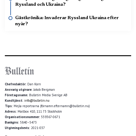
Ryssland och Ukraina?
Gästkrönika: Invaderar Ryssland Ukraina efter
nyår?
Chefredaktör:
Dan Korn
Ansvarig utgivare:
Jakob Bergman
Företagsnamn:
Bulletin Media Sverige AB
Kundtjänst:
info@bulletin.nu
Tips:
Mejla reportrarna (förnamn.efternamn@bulletin.nu)
Adress:
Mailbox 410, 111 73 Stockholm
Organisationsnummer:
559367-0671
Bankgiro:
5840–5473
Utgivningsbevis:
2021-037