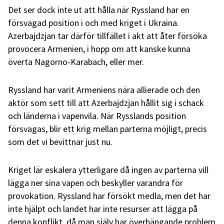
Det ser dock inte ut att hålla när Ryssland har en
försvagad position i och med kriget i Ukraina.
Azerbajdzjan tar därför tillfället i akt att åter försöka
provocera Armenien, i hopp om att kanske kunna
överta Nagorno-Karabach, eller mer.
Ryssland har varit Armeniens nära allierade och den
aktör som sett till att Azerbajdzjan hållit sig i schack
och länderna i vapenvila. När Rysslands position
försvagas, blir ett krig mellan parterna möjligt, precis
som det vi bevittnar just nu.
Kriget lär eskalera ytterligare då ingen av parterna vill
lägga ner sina vapen och beskyller varandra för
provokation. Ryssland har försökt medla, men det har
inte hjälpt och landet har inte resurser att lägga på
denna konflikt, då man själv har överhängande problem