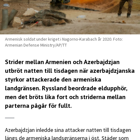
Armenisk soldat under kriget i Nagorno-Karabach år 2020. Foto:
Armenian Defense Ministry/AP/TT
Strider mellan Armenien och Azerbajdzjan
utbröt natten till tisdagen när azerbajdzjanska
styrkor attackerade den armeniska
landgränsen. Ryssland beordrade eldupphör,
men det bröts lika fort och striderna mellan
parterna pågår för fullt.
Azerbajdzjan inledde sina attacker natten till tisdagen
längs de armeniska landsgränserna i öst. Städer som