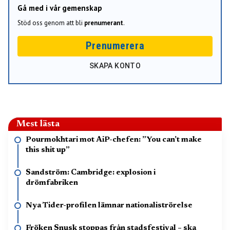
Gå med i vår gemenskap
Stöd oss genom att bli
prenumerant
.
Prenumerera
SKAPA KONTO
Mest lästa
Pourmokhtari mot AiP-chefen: ”You can’t make
this shit up”
Sandström: Cambridge: explosion i
drömfabriken
Nya Tider-profilen lämnar nationaliströrelse
Fröken Snusk stoppas från stadsfestival – ska