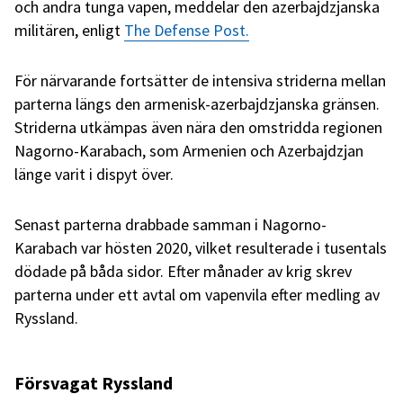
och andra tunga vapen, meddelar den azerbajdzjanska
militären, enligt
The Defense Post.
För närvarande fortsätter de intensiva striderna mellan
parterna längs den armenisk-azerbajdzjanska gränsen.
Striderna utkämpas även nära den omstridda regionen
Nagorno-Karabach, som Armenien och Azerbajdzjan
länge varit i dispyt över.
Senast parterna drabbade samman i Nagorno-
Karabach var hösten 2020, vilket resulterade i tusentals
dödade på båda sidor. Efter månader av krig skrev
parterna under ett avtal om vapenvila efter medling av
Ryssland.
Försvagat Ryssland