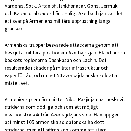
Vardenis, Sotk, Artanish, Ishkhanasar, Goris, Jermuk
och Kapan drabbades hårt. Enligt Azerbajdzjan var det
ett svar på Armeniens militära upprustning längs
gränsen.
Armeniska trupper besvarade attackerna genom att
beskjuta militära positioner i Azerbajdzjan. Bland andra
besköts regionerna Dashkasan och Lachin. Det
resulterade i skador på militär infrastruktur och
vapenförråd, och minst 50 azerbajdzjanska soldater
miste livet.
Armeniens premiärminister Nikol Pasjinjan har beskrivit
striderna som dödliga och som ett möjligt
invasionsförsök från Azerbajdzjans sida. Han uppger
att minst 105 armeniska soldater ska ha dött i
striderna, men att siffran kan komma att stiga.