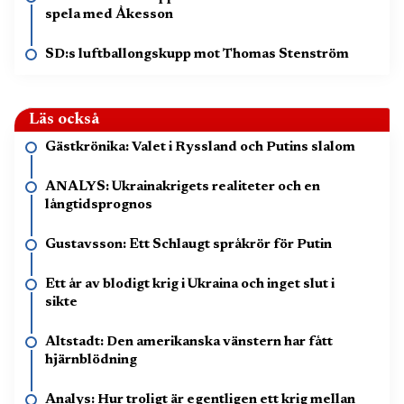
spela med Åkesson
SD:s luftballongskupp mot Thomas Stenström
Läs också
Gästkrönika: Valet i Ryssland och Putins slalom
ANALYS: Ukrainakrigets realiteter och en
långtidsprognos
Gustavsson: Ett Schlaugt språkrör för Putin
Ett år av blodigt krig i Ukraina och inget slut i
sikte
Altstadt: Den amerikanska vänstern har fått
hjärnblödning
Analys: Hur troligt är egentligen ett krig mellan