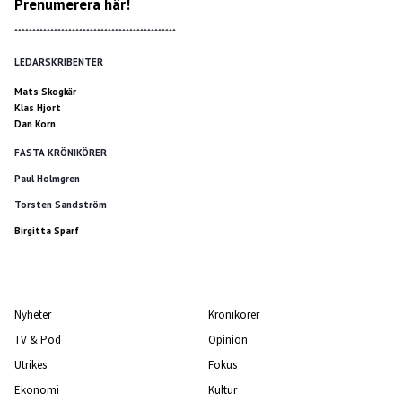
Prenumerera här!
*********************************************
LEDARSKRIBENTER
Mats Skogkär
Klas Hjort
Dan Korn
FASTA KRÖNIKÖRER
Paul Holmgren
Torsten Sandström
Birgitta Sparf
Nyheter
Krönikörer
TV & Pod
Opinion
Utrikes
Fokus
Ekonomi
Kultur