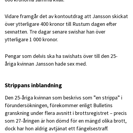
Vidare framgår det av kontoutdrag att Jansson skickat
över ytterligare 400 kronor till Rustum dagen efter
sexnatten. Tre dagar senare swishar han över
ytterligare 1 000 kronor.
Pengar som delvis ska ha swishats över till den 25-
åriga kvinnan Jansson hade sex med.
Strippans inblandning
Den 25-åriga kvinnan som beskrivs som ”en strippa” i
förundersökningen, förekommer enligt Bulletins
granskning under flera avsnitt i brottsregistret – precis
som 27-åringen är hon dömd för en mängd olika brott,
dock har hon aldrig avtjänat ett fängelsestraff.