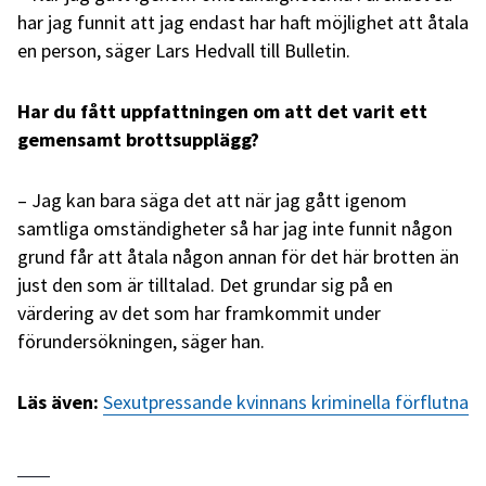
har jag funnit att jag endast har haft möjlighet att åtala
en person, säger Lars Hedvall till Bulletin.
Har du fått uppfattningen om att det varit ett
gemensamt brottsupplägg?
– Jag kan bara säga det att när jag gått igenom
samtliga omständigheter så har jag inte funnit någon
grund får att åtala någon annan för det här brotten än
just den som är tilltalad. Det grundar sig på en
värdering av det som har framkommit under
förundersökningen, säger han.
Läs även:
Sexutpressande kvinnans kriminella förflutna