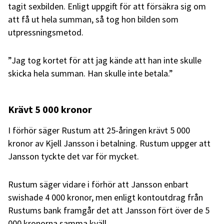
tagit sexbilden. Enligt uppgift för att försäkra sig om
att få ut hela summan, så tog hon bilden som
utpressningsmetod.
”Jag tog kortet för att jag kände att han inte skulle
skicka hela summan. Han skulle inte betala.”
Krävt 5 000 kronor
I förhör säger Rustum att 25-åringen krävt 5 000
kronor av Kjell Jansson i betalning. Rustum uppger att
Jansson tyckte det var för mycket.
Rustum säger vidare i förhör att Jansson enbart
swishade 4 000 kronor, men enligt kontoutdrag från
Rustums bank framgår det att Jansson fört över de 5
000 kronorna samma kväll.