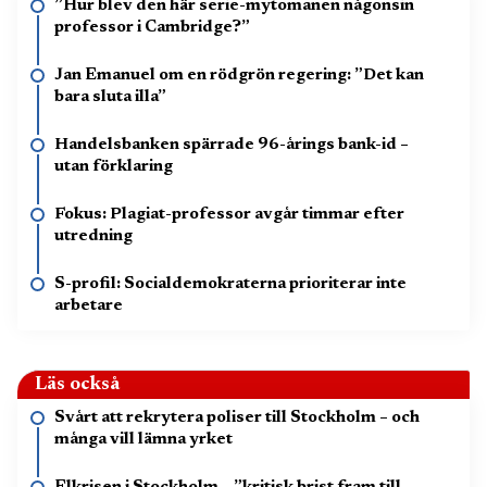
”Hur blev den här serie-mytomanen någonsin
professor i Cambridge?”
Jan Emanuel om en rödgrön regering: ”Det kan
bara sluta illa”
Handelsbanken spärrade 96-årings bank-id –
utan förklaring
Fokus: Plagiat-professor avgår timmar efter
utredning
S-profil: Socialdemokraterna prioriterar inte
arbetare
Läs också
Svårt att rekrytera poliser till Stockholm – och
många vill lämna yrket