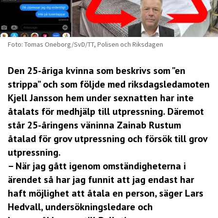
Foto: Tomas Oneborg/SvD/TT, Polisen och Riksdagen
Den 25-åriga kvinna som beskrivs som ”en
strippa” och som följde med riksdagsledamoten
Kjell Jansson hem under sexnatten har inte
åtalats för medhjälp till utpressning. Däremot
står 25-åringens väninna Zainab Rustum
åtalad för grov utpressning och försök till grov
utpressning.
– När jag gått igenom omständigheterna i
ärendet så har jag funnit att jag endast har
haft möjlighet att åtala en person, säger Lars
Hedvall, undersökningsledare och