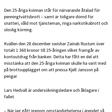
Den 25-åriga kvinnan står för närvarande åtalad för
penningtvättsbrott – samt är tidigare dömd för
snatteri, våld mot tjänsteman, ringa narkotikabrott och
olovlig körning.
Kvällen den 28 december swishar Zainab Rustum över
totalt 1 360 kronor till 25-åringen vilket framgår av
kontoutdrag från banken. Detta har fått en del att
misstänka att den 25-åriga kvinnan skulle ha varit med
på brottsupplägget om att pressa Kjell Jansson på
pengar.
Lars Hedvall är undersökningsledare och åklagare i
fallet.
– När jag gått igenom omständigheterna i ärendet så