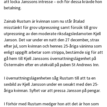
att locka Janssons intresse – och för dessa krävde hon
betalning.
Zainab Rustum är kvinnan som nu står åtalad
misstänkt för grov utpressning samt försök till grov
utpressning av den moderate riksdagsledamoten Kjell
Janson. Det var under en natt den 27 december, strax
efter jul, som kvinnan och hennes 25-åriga väninna som
enligt uppgift arbetar som strippa, bestämde sig för att
gå hem till Kjell Janssons övernattningslägenhet på
Östermalm efter en utekväll på puben St Andrews Inn.
I övernattningslägenheten såg Rustum till att ta en
sexbild av Kjell Jansson under en sexakt med den 25-
åriga kvinnan. Syftet var att pressa Jansson på pengar.
I förhör med Rustum medger hon att det är hon som