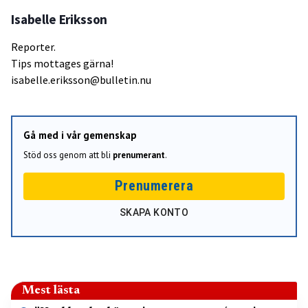
Isabelle Eriksson
Reporter.
Tips mottages gärna!
isabelle.eriksson@bulletin.nu
Gå med i vår gemenskap
Stöd oss genom att bli
prenumerant
.
Prenumerera
SKAPA KONTO
Mest lästa