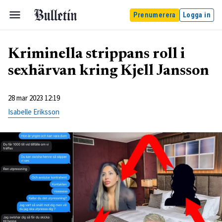
Prenumerera
Logga in
Kriminella strippans roll i
sexhärvan kring Kjell Jansson
28 mar 2023 12:19
Isabelle Eriksson