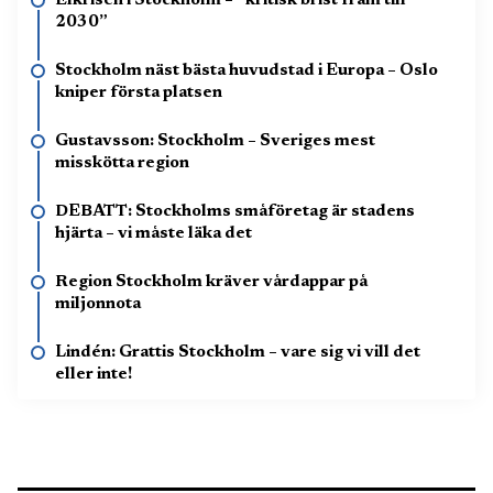
Elkrisen i Stockholm – ”kritisk brist fram till
2030”
Stockholm näst bästa huvudstad i Europa – Oslo
kniper första platsen
Gustavsson: Stockholm – Sveriges mest
misskötta region
DEBATT: Stockholms småföretag är stadens
hjärta – vi måste läka det
Region Stockholm kräver vårdappar på
miljonnota
Lindén: Grattis Stockholm – vare sig vi vill det
eller inte!