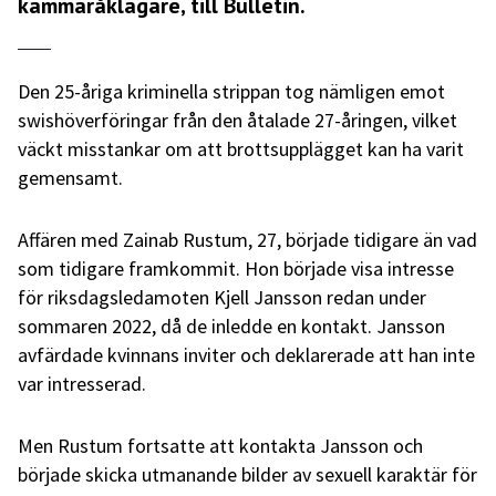
kammaråklagare, till Bulletin.
Den 25-åriga kriminella strippan tog nämligen emot
swishöverföringar från den åtalade 27-åringen, vilket
väckt misstankar om att brottsupplägget kan ha varit
gemensamt.
Affären med Zainab Rustum, 27, började tidigare än vad
som tidigare framkommit. Hon började visa intresse
för riksdagsledamoten Kjell Jansson redan under
sommaren 2022, då de inledde en kontakt. Jansson
avfärdade kvinnans inviter och deklarerade att han inte
var intresserad.
Men Rustum fortsatte att kontakta Jansson och
började skicka utmanande bilder av sexuell karaktär för