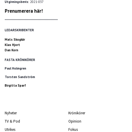
Utgivningsbevis:
2021-037
Prenumerera här!
*********************************************
LEDARSKRIBENTER
Mats Skogkär
Klas Hjort
Dan Korn
FASTA KRÖNIKÖRER
Paul Holmgren
Torsten Sandström
Birgitta Sparf
Nyheter
Krönikörer
TV & Pod
Opinion
Utrikes
Fokus