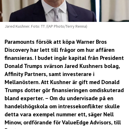
Jared Kushner. Foto: TT /(AP Photo/Terry Renna)
Paramounts försök att köpa Warner Bros
Discovery har lett till frågor om hur affären
finansieras. I budet ingår kapital från President
Donald Trumps svärson Jared Kushners bolag,
Affinity Partners, samt investerare i
Mellanöstern. Att Kushner är gift med Donald
Trumps dotter gör finansieringen omdiskuterad
bland experter. – Om du undervisade på en
handelshögskola om intressekonflikter skulle
detta vara exempel nummer ett, säger Nell
Minow, ordförande för ValueEdge Advisors, till