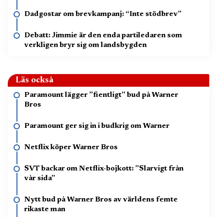
Dadgostar om brevkampanj: “Inte stödbrev”
Debatt: Jimmie är den enda partiledaren som
verkligen bryr sig om landsbygden
Läs också
Paramount lägger ”fientligt” bud på Warner
Bros
Paramount ger sig in i budkrig om Warner
Netflix köper Warner Bros
SVT backar om Netflix-bojkott: ”Slarvigt från
vår sida”
Nytt bud på Warner Bros av världens femte
rikaste man