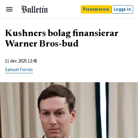
Prenumerera
Logga in
Kushners bolag finansierar
Warner Bros-bud
11 dec 2025 12:45
Samuel Fornäs