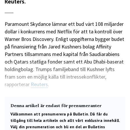
Reuters.
Paramount Skydance lämnar ett bud värt 108 miljarder
dollar i konkurrens med Netflix för att ta kontroll över
Warner Bros Discovery. Enligt uppgifterna bygger budet
på finansiering från Jared Kushners bolag Affinity
Partners tillsammans med kapital från Saudiarabiens
och Qatars statliga fonder samt ett Abu Dhabi-baserat
holdingbolag. Trumps familjeband till Kushner lyfts
fram som en möjlig källa till intressekonflikter,
rapporterar
Reuters
.
Denna artikel är endast för prenumeranter
Välkommen att prenumerera på Bulletin. Då får du
tillgång till hela artikeln och allt vårt exklusiva innehåll.
Välj din prenumeration och bli en del av Bulletins