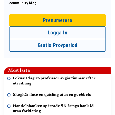
community idag.
Prenumerera
Logga In
Gratis Provperiod
Mest lästa
Fokus: Plagiat-professor avgår timmar efter
utredning
Skogkär: Inte en quisling utan en goebbels
Handelsbanken spärrade 96-årings bank-id –
utan förklaring