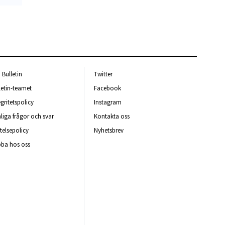
Bulletin
Twitter
letin-teamet
Facebook
egritetspolicy
Instagram
liga frågor och svar
Kontakta oss
telsepolicy
Nyhetsbrev
ba hos oss