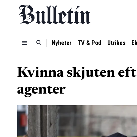
Nyheter
TV & Pod
Utrikes
E
Kvinna skjuten eft
agenter