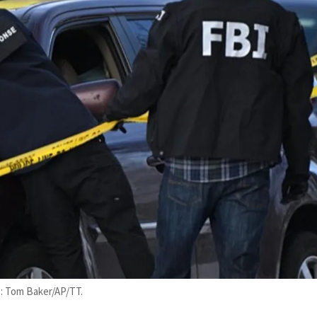
to: Tom Baker/AP/TT.