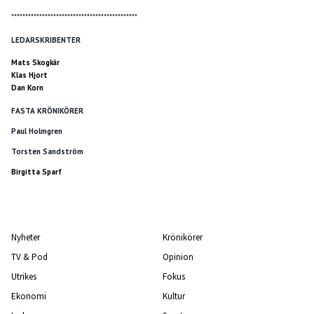
*********************************************
LEDARSKRIBENTER
Mats Skogkär
Klas Hjort
Dan Korn
FASTA KRÖNIKÖRER
Paul Holmgren
Torsten Sandström
Birgitta Sparf
Nyheter
Krönikörer
TV & Pod
Opinion
Utrikes
Fokus
Ekonomi
Kultur