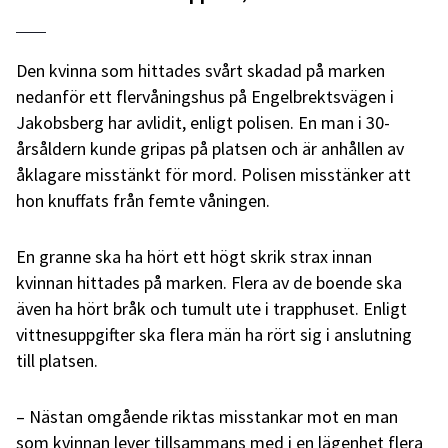
Den kvinna som hittades svårt skadad på marken
nedanför ett flervåningshus på Engelbrektsvägen i
Jakobsberg har avlidit, enligt polisen. En man i 30-
årsåldern kunde gripas på platsen och är anhållen av
åklagare misstänkt för mord. Polisen misstänker att
hon knuffats från femte våningen.
En granne ska ha hört ett högt skrik strax innan
kvinnan hittades på marken. Flera av de boende ska
även ha hört bråk och tumult ute i trapphuset. Enligt
vittnesuppgifter ska flera män ha rört sig i anslutning
till platsen.
– Nästan omgående riktas misstankar mot en man
som kvinnan lever tillsammans med i en lägenhet flera