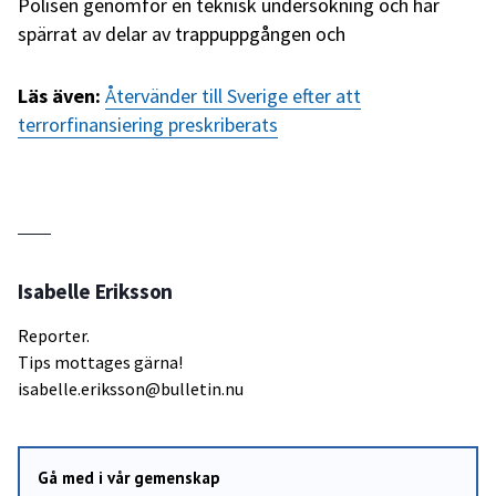
Polisen genomför en teknisk undersökning och har
spärrat av delar av trappuppgången och
Läs även:
Återvänder till Sverige efter att
terrorfinansiering preskriberats
Isabelle Eriksson
Reporter.
Tips mottages gärna!
isabelle.eriksson@bulletin.nu
Gå med i vår gemenskap