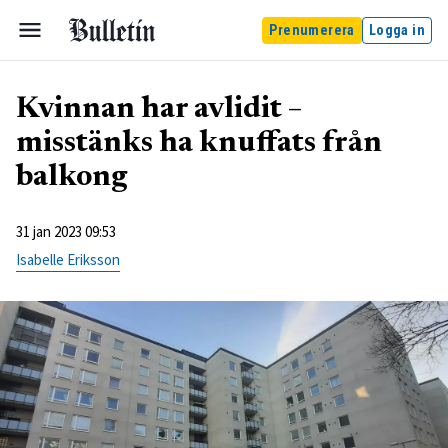
Prenumerera
Logga in
Kvinnan har avlidit –
misstänks ha knuffats från
balkong
31 jan 2023 09:53
Isabelle Eriksson