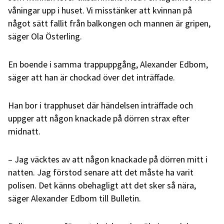
våningar upp i huset. Vi misstänker att kvinnan på
något sätt fallit från balkongen och mannen är gripen,
säger Ola Österling.
En boende i samma trappuppgång, Alexander Edbom,
säger att han är chockad över det inträffade.
Han bor i trapphuset där händelsen inträffade och
uppger att någon knackade på dörren strax efter
midnatt.
– Jag väcktes av att någon knackade på dörren mitt i
natten. Jag förstod senare att det måste ha varit
polisen. Det känns obehagligt att det sker så nära,
säger Alexander Edbom till Bulletin.