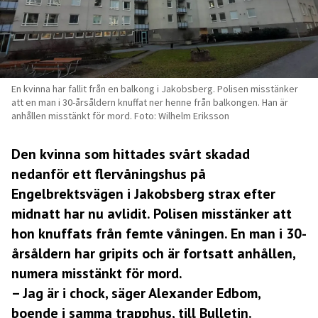
En kvinna har fallit från en balkong i Jakobsberg. Polisen misstänker
att en man i 30-årsåldern knuffat ner henne från balkongen. Han är
anhållen misstänkt för mord. Foto: Wilhelm Eriksson
Den kvinna som hittades svårt skadad
nedanför ett flervåningshus på
Engelbrektsvägen i Jakobsberg strax efter
midnatt har nu avlidit. Polisen misstänker att
hon knuffats från femte våningen. En man i 30-
årsåldern har gripits och är fortsatt anhållen,
numera misstänkt för mord.
– Jag är i chock, säger Alexander Edbom,
boende i samma trapphus, till Bulletin.