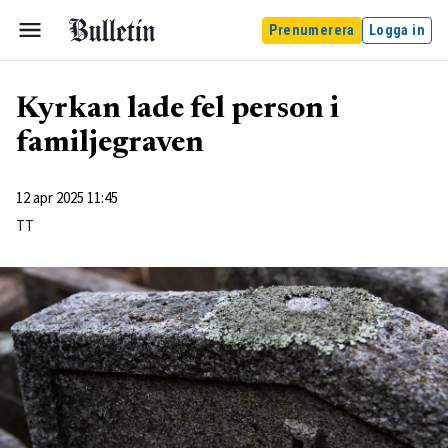
Prenumerera
Logga in
Kyrkan lade fel person i
familjegraven
12 apr 2025 11:45
TT