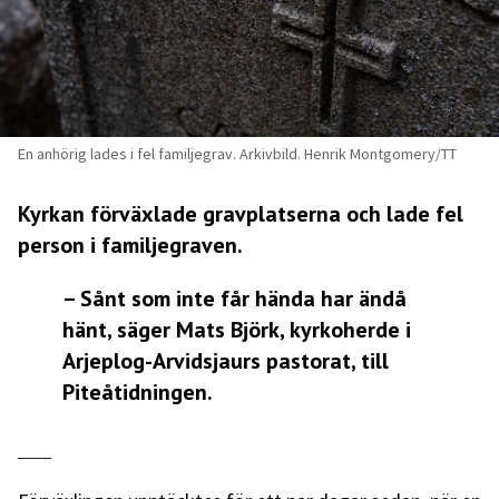
En anhörig lades i fel familjegrav. Arkivbild. Henrik Montgomery/TT
Kyrkan förväxlade gravplatserna och lade fel
person i familjegraven.
– Sånt som inte får hända har ändå
hänt, säger Mats Björk, kyrkoherde i
Arjeplog-Arvidsjaurs pastorat, till
Piteåtidningen
.